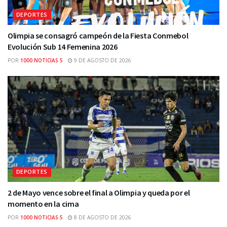
DEPORTES
Olimpia se consagró campeón de la Fiesta Conmebol
Evolución Sub 14 Femenina 2026
POR
1000 NOTICIAS 5
9 DE AGOSTO DE 2026
DEPORTES
2 de Mayo vence sobre el final a Olimpia y queda por el
momento en la cima
POR
1000 NOTICIAS 5
8 DE AGOSTO DE 2026