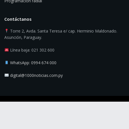
Programación radial
Contáctanos
Torre 2, Avda. Santa Teresa e/ cap. Herminio Maldonado.
Asunción, Paraguay.
Línea baja: 021 302 600
WhatsApp: 0994 674 000
digital@1000noticias.com.py
© 2025
1000 Noticias
- La verdad es la noticia.