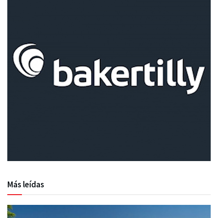
Más leídas