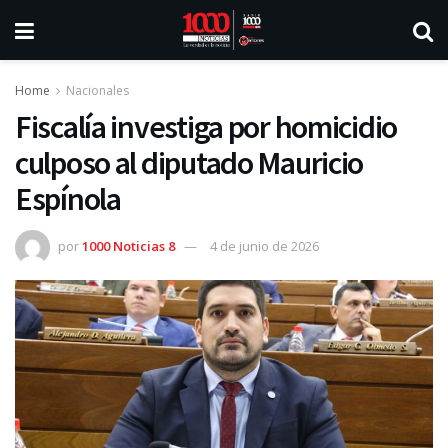
Home
Nacionales
Fiscalía investiga por homicidio
culposo al diputado Mauricio
Espínola
por
1000 Noticias 8
4 de junio de 2026