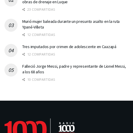
obras de drenaje en Luque
23 COMPARTIDAS
Murió mujer baleada durante un presunto asalto en la ruta
Ypané-Villeta
12 COMPARTIDAS
Tres imputados por crimen de adolescente en Caazapá
12 COMPARTIDAS
Falleció Jorge Messi, padre y representante de Lionel Messi,
a los 68 años
10 COMPARTIDAS