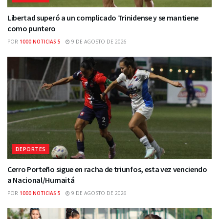
Libertad superó a un complicado Trinidense y se mantiene
como puntero
POR
1000 NOTICIAS 5
9 DE AGOSTO DE 2026
DEPORTES
Cerro Porteño sigue en racha de triunfos, esta vez venciendo
a Nacional/Humaitá
POR
1000 NOTICIAS 5
9 DE AGOSTO DE 2026