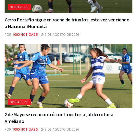
DEPORTES
Cerro Porteño sigue en racha de triunfos, esta vez venciendo
a Nacional/Humaitá
POR
1000 NOTICIAS 5
9 DE AGOSTO DE 2026
DEPORTES
2 de Mayo se reencontró con la victoria, al derrotar a
Ameliano
POR
1000 NOTICIAS 5
9 DE AGOSTO DE 2026