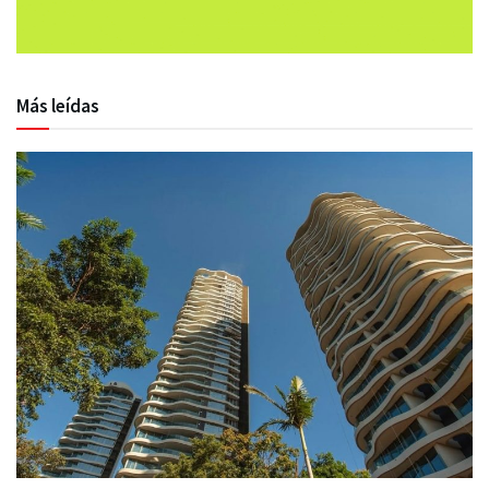
Más leídas