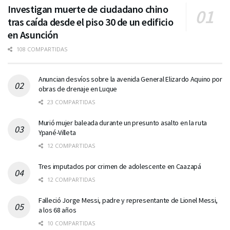
Investigan muerte de ciudadano chino
tras caída desde el piso 30 de un edificio
en Asunción
108 COMPARTIDAS
Anuncian desvíos sobre la avenida General Elizardo Aquino por
obras de drenaje en Luque
23 COMPARTIDAS
Murió mujer baleada durante un presunto asalto en la ruta
Ypané-Villeta
12 COMPARTIDAS
Tres imputados por crimen de adolescente en Caazapá
12 COMPARTIDAS
Falleció Jorge Messi, padre y representante de Lionel Messi,
a los 68 años
10 COMPARTIDAS