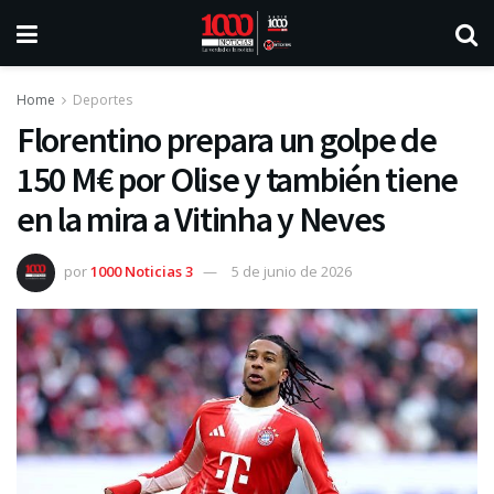
Home
Deportes
Florentino prepara un golpe de
150 M€ por Olise y también tiene
en la mira a Vitinha y Neves
por
1000 Noticias 3
5 de junio de 2026