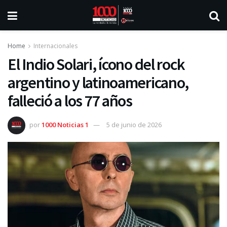
Home
Internacionales
El Indio Solari, ícono del rock
argentino y latinoamericano,
falleció a los 77 años
por
1000 Noticias 1
5 de junio de 2026