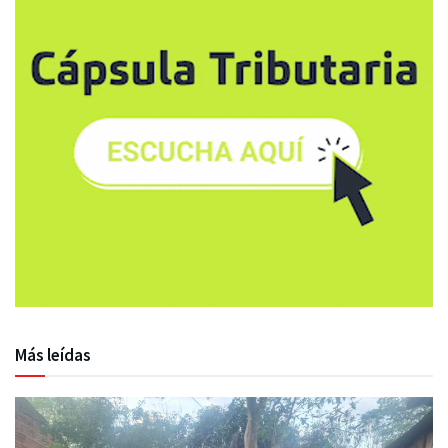
Más leídas