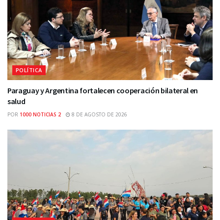
POLÍTICA
Paraguay y Argentina fortalecen cooperación bilateral en
salud
POR
1000 NOTICIAS 2
8 DE AGOSTO DE 2026