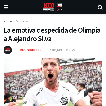
Home
Deportes
La emotiva despedida de Olimpia
a Alejandro Silva
por
1000 Noticias 3
5 de junio de 2026