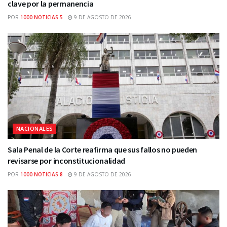
clave por la permanencia
POR
1000 NOTICIAS 5
9 DE AGOSTO DE 2026
NACIONALES
Sala Penal de la Corte reafirma que sus fallos no pueden
revisarse por inconstitucionalidad
POR
1000 NOTICIAS 8
9 DE AGOSTO DE 2026