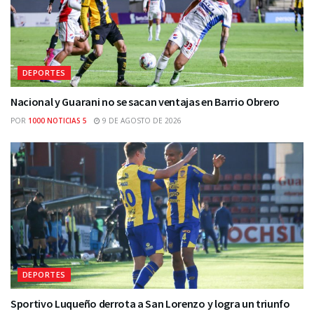
DEPORTES
Nacional y Guarani no se sacan ventajas en Barrio Obrero
POR
1000 NOTICIAS 5
9 DE AGOSTO DE 2026
DEPORTES
Sportivo Luqueño derrota a San Lorenzo y logra un triunfo