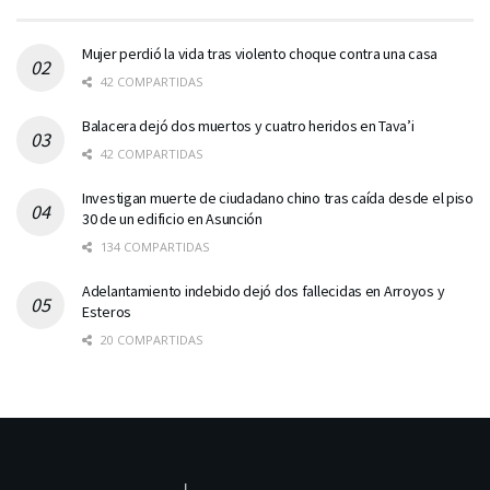
Mujer perdió la vida tras violento choque contra una casa
42 COMPARTIDAS
Balacera dejó dos muertos y cuatro heridos en Tava’i
42 COMPARTIDAS
Investigan muerte de ciudadano chino tras caída desde el piso
30 de un edificio en Asunción
134 COMPARTIDAS
Adelantamiento indebido dejó dos fallecidas en Arroyos y
Esteros
20 COMPARTIDAS