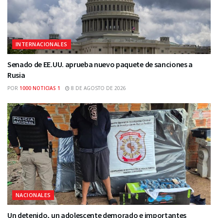
INTERNACIONALES
Senado de EE.UU. aprueba nuevo paquete de sanciones a
Rusia
POR
1000 NOTICIAS 1
8 DE AGOSTO DE 2026
NACIONALES
Un detenido, un adolescente demorado e importantes