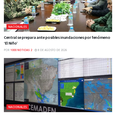
NACIONALES
Central se prepara ante posibles inundaciones por fenómeno
‘El Niño’
POR
1000 NOTICIAS 2
8 DE AGOSTO DE 2026
NACIONALES