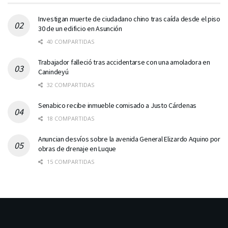
Investigan muerte de ciudadano chino tras caída desde el piso
30 de un edificio en Asunción
40 COMPARTIDAS
Trabajador falleció tras accidentarse con una amoladora en
Canindeyú
32 COMPARTIDAS
Senabico recibe inmueble comisado a Justo Cárdenas
18 COMPARTIDAS
Anuncian desvíos sobre la avenida General Elizardo Aquino por
obras de drenaje en Luque
15 COMPARTIDAS