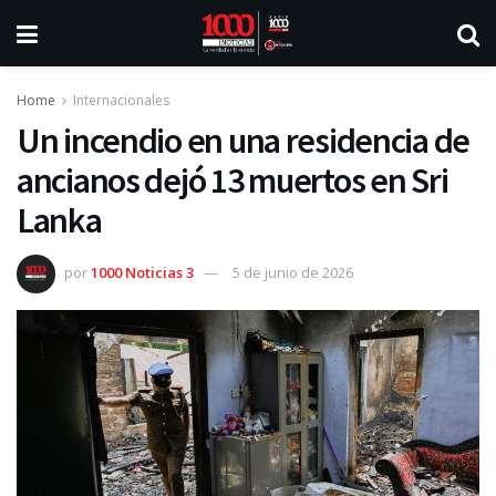
Home
Internacionales
Un incendio en una residencia de
ancianos dejó 13 muertos en Sri
Lanka
por
1000 Noticias 3
5 de junio de 2026