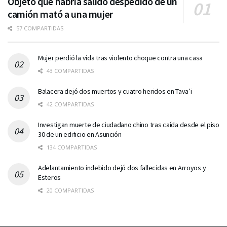
Objeto que habría salido despedido de un
camión mató a una mujer
57 COMPARTIDAS
Mujer perdió la vida tras violento choque contra una casa
43 COMPARTIDAS
Balacera dejó dos muertos y cuatro heridos en Tava’i
42 COMPARTIDAS
Investigan muerte de ciudadano chino tras caída desde el piso
30 de un edificio en Asunción
134 COMPARTIDAS
Adelantamiento indebido dejó dos fallecidas en Arroyos y
Esteros
20 COMPARTIDAS