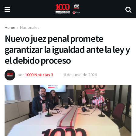
Home
Nacionales
Nuevo juez penal promete
garantizar la igualdad ante la ley y
el debido proceso
por
1000 Noticias 3
6 de junio de 2026