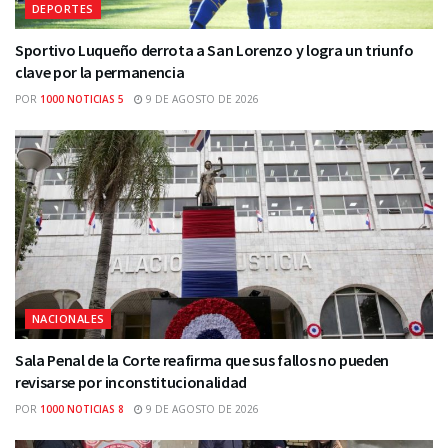
DEPORTES
Sportivo Luqueño derrota a San Lorenzo y logra un triunfo
clave por la permanencia
POR
1000 NOTICIAS 5
9 DE AGOSTO DE 2026
NACIONALES
Sala Penal de la Corte reafirma que sus fallos no pueden
revisarse por inconstitucionalidad
POR
1000 NOTICIAS 8
9 DE AGOSTO DE 2026