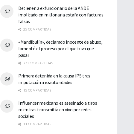
Detienen a exfuncionario de la ANDE
implicado en millonaria estafa con facturas
falsas
25 COMPARTIDAS
«Mandibulín», declarado inocente de abuso,
lamentó el proceso por el que tuvo que
pasar
773 COMPARTIDAS
Primera detenida en la causa IPS tras
imputación a exautoridades
15 COMPARTIDAS
Influencer mexicano es asesinado a tiros
mientras transmitía en vivo por redes
sociales
13 COMPARTIDAS