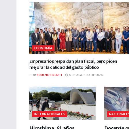
ECONOMÍA
Empresarios respaldan plan fiscal, pero piden
mejorar la calidad del gasto público
POR
1000 NOTICIAS 1
6 DE AGOSTO DE 2026
INTERNACIONALES
NACIONALE
Hiroshima, 81 años
Docente qu