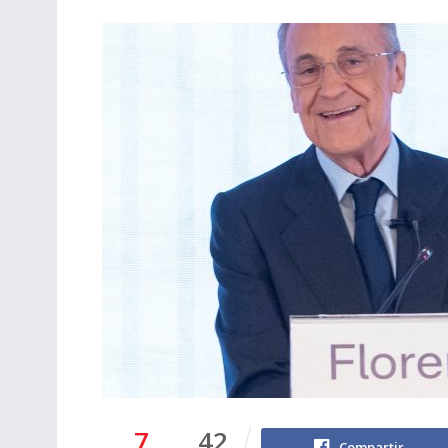
7
42
Compartir