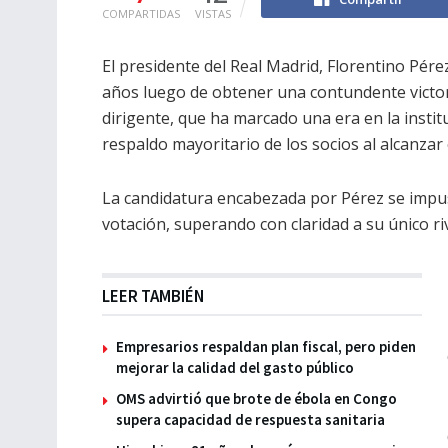
COMPARTIDAS
VISTAS
El presidente del Real Madrid, Florentino Pér
años luego de obtener una contundente victoria
dirigente, que ha marcado una era en la institu
respaldo mayoritario de los socios al alcanzar 
La candidatura encabezada por Pérez se impuso
votación, superando con claridad a su único ri
LEER TAMBIÉN
Empresarios respaldan plan fiscal, pero piden
mejorar la calidad del gasto público
OMS advirtió que brote de ébola en Congo
supera capacidad de respuesta sanitaria