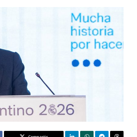
Compartir