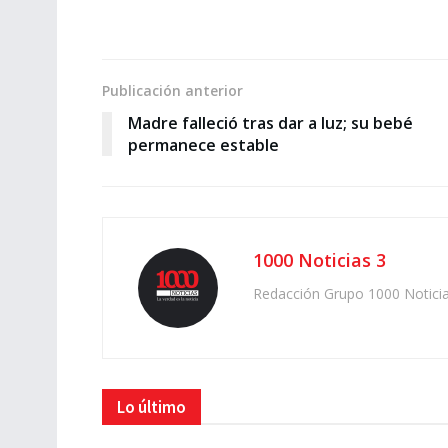
Publicación anterior
Madre falleció tras dar a luz; su bebé
permanece estable
1000 Noticias 3
Redacción Grupo 1000 Notici
Lo último