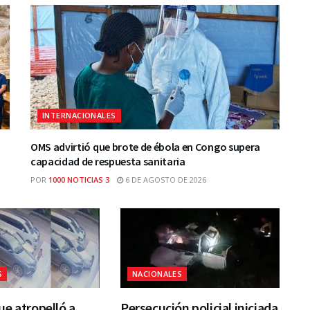
INTERNACIONALES
OMS advirtió que brote de ébola en Congo supera
capacidad de respuesta sanitaria
POR
1000 NOTICIAS 3
6 DE AGOSTO DE 2026
S
NACIONALES
e atropelló a
Persecución policial iniciada