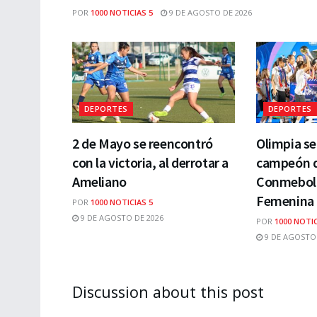
POR
1000 NOTICIAS 5
9 DE AGOSTO DE 2026
DEPORTES
DEPORTES
2 de Mayo se reencontró
Olimpia s
con la victoria, al derrotar a
campeón de
Ameliano
Conmebol 
Femenina 
POR
1000 NOTICIAS 5
9 DE AGOSTO DE 2026
POR
1000 NOTIC
9 DE AGOSTO 
Discussion about this post