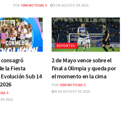
POR
1000 NOTICIAS 5
9 DE AGOSTO DE 2026
DEPORTES
e consagró
2 de Mayo vence sobre el
 la Fiesta
final a Olimpia y queda por
Evolución Sub 14
el momento en la cima
2026
POR
1000 NOTICIAS 5
8 DE AGOSTO DE 2026
IAS 5
DE 2026