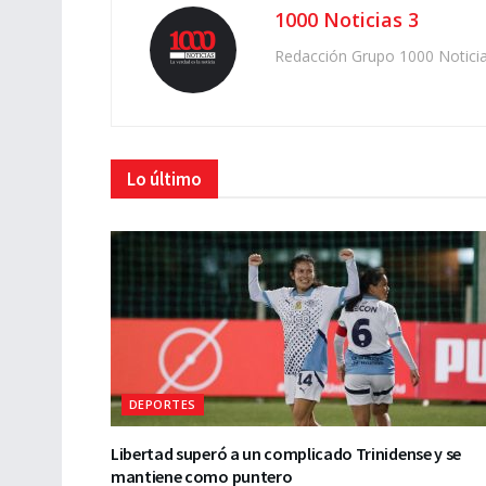
1000 Noticias 3
Redacción Grupo 1000 Notici
Lo último
DEPORTES
Libertad superó a un complicado Trinidense y se
mantiene como puntero