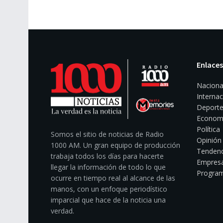
Enlaces
Naciona
Internac
Deporte
Econom
Política
Somos el sitio de noticias de Radio
Opinión
1000 AM. Un gran equipo de producción
Tendenc
trabaja todos los días para hacerte
Empresa
llegar la información de todo lo que
Program
ocurre en tiempo real al alcance de las
manos, con un enfoque periodístico
imparcial que hace de la noticia una
verdad.