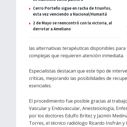
Cerro Porteño sigue en racha de triunfos,
esta vez venciendo a Nacional/Humaitá
2 de Mayo se reencontró con la victoria, al
derrotar a Ameliano
las alternativas terapéuticas disponibles pa
complejas que requieren atención inmediata.
Especialistas destacan que este tipo de inter
críticas, mejorando las posibilidades de recu
esenciales.
El procedimiento fue posible gracias al trabaj
Vascular y Endovascular, Anestesiología, Enfe
por los doctores Edulfo Brítez y Jazmín Medin
Torres, el técnico radiólogo Ricardo Insfrán y 