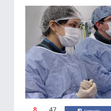
8
47
Compartir