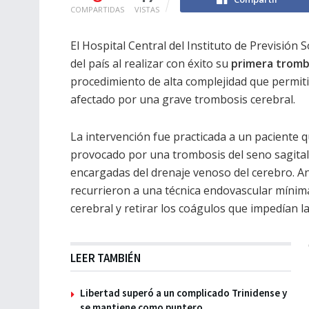
COMPARTIDAS
VISTAS
El Hospital Central del Instituto de Previsión S
del país al realizar con éxito su
primera tromb
procedimiento de alta complejidad que permiti
afectado por una grave trombosis cerebral.
La intervención fue practicada a un paciente 
provocado por una trombosis del seno sagital 
encargadas del drenaje venoso del cerebro. Ante
recurrieron a una técnica endovascular mínim
cerebral y retirar los coágulos que impedían l
LEER TAMBIÉN
Libertad superó a un complicado Trinidense y
se mantiene como puntero