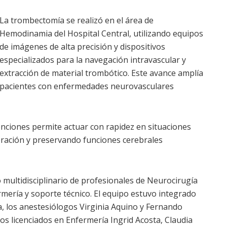
La trombectomía se realizó en el área de
Hemodinamia del Hospital Central, utilizando equipos
de imágenes de alta precisión y dispositivos
especializados para la navegación intravascular y
extracción de material trombótico. Este avance amplía
ra pacientes con enfermedades neurovasculares
venciones permite actuar con rapidez en situaciones
peración y preservando funciones cerebrales
o multidisciplinario de profesionales de Neurocirugía
rmería y soporte técnico. El equipo estuvo integrado
a, los anestesiólogos Virginia Aquino y Fernando
los licenciados en Enfermería Ingrid Acosta, Claudia