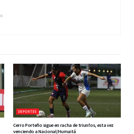
as
DEPORTES
Cerro Porteño sigue en racha de triunfos, esta vez
venciendo a Nacional/Humaitá