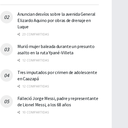
Anuncian desvíos sobre la avenida General
Elizardo Aquino por obras de drenaje en
Luque
23 COMPARTIDAS
Murió mujer baleada durante un presunto
asalto en la ruta Ypané-Villeta
12 COMPARTIDAS
Tres imputados por crimen de adolescente
en Caazapá
12 COMPARTIDAS
Falleció Jorge Messi, padre y representante
de Lionel Messi, a los 68 años
10 COMPARTIDAS