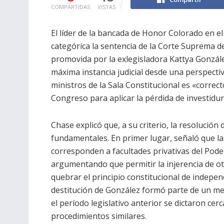
COMPARTIDAS
VISTAS
El líder de la bancada de Honor Colorado en e
categórica la sentencia de la Corte Suprema de
promovida por la exlegisladora Kattya Gonzále
máxima instancia judicial desde una perspectiv
ministros de la Sala Constitucional es «correc
Congreso para aplicar la pérdida de investidur
Chase explicó que, a su criterio, la resolución
fundamentales. En primer lugar, señaló que l
corresponden a facultades privativas del Poder
argumentando que permitir la injerencia de ot
quebrar el principio constitucional de independe
destitución de González formó parte de un me
el período legislativo anterior se dictaron cer
procedimientos similares.