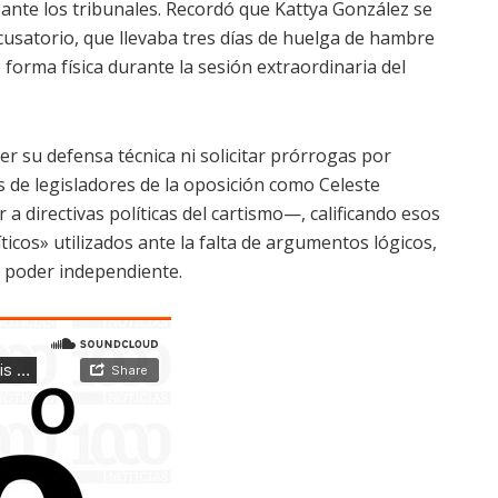
ante los tribunales. Recordó que Kattya González se
cusatorio, que llevaba tres días de huelga de hambre
 forma física durante la sesión extraordinaria del
r su defensa técnica ni solicitar prórrogas por
as de legisladores de la oposición como Celeste
a directivas políticas del cartismo—, calificando esos
icos» utilizados ante la falta de argumentos lógicos,
n poder independiente.