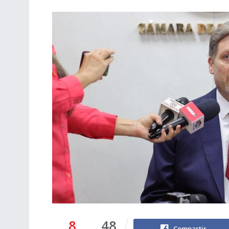
8
48
Compartir