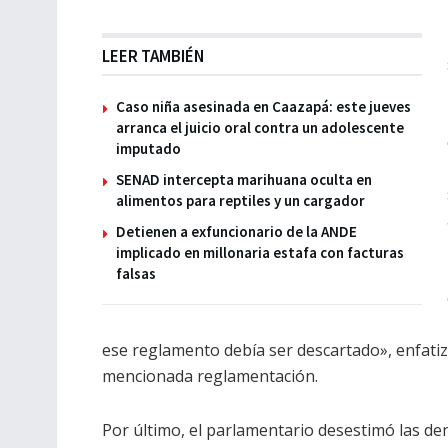
LEER TAMBIÉN
Caso niña asesinada en Caazapá: este jueves
arranca el juicio oral contra un adolescente
imputado
SENAD intercepta marihuana oculta en
alimentos para reptiles y un cargador
Detienen a exfuncionario de la ANDE
implicado en millonaria estafa con facturas
falsas
ese reglamento debía ser descartado», enfatizó
mencionada reglamentación.
Por último, el parlamentario desestimó las den