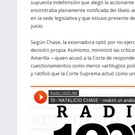
supuesta indefensión que alegó la accionante 
encontraba plenamente notificada del libelo a
en la sede legislativa y que estuvo presente de
juicio.
Según Chase, la exsenadora optó por no ejerce
decisión propia. Asimismo, minimizó las crític
Amarilla —quien acusó a la Corte de responder 
cuestionamientos como meros «artilugios polít
y ratificó que la Corte Suprema actuó como u