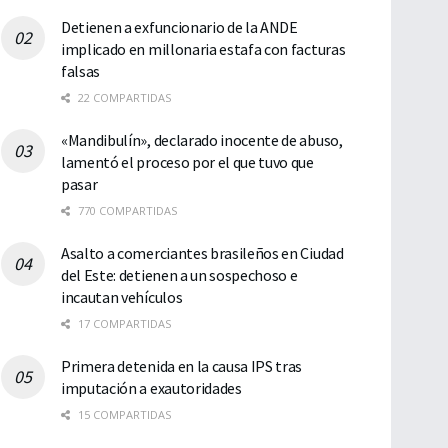
Detienen a exfuncionario de la ANDE
implicado en millonaria estafa con facturas
falsas
22 COMPARTIDAS
«Mandibulín», declarado inocente de abuso,
lamentó el proceso por el que tuvo que
pasar
770 COMPARTIDAS
Asalto a comerciantes brasileños en Ciudad
del Este: detienen a un sospechoso e
incautan vehículos
17 COMPARTIDAS
Primera detenida en la causa IPS tras
imputación a exautoridades
15 COMPARTIDAS