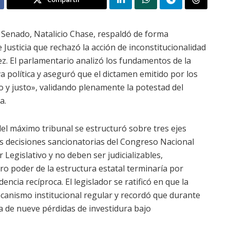
l Senado, Natalicio Chase, respaldó de forma
 Justicia que rechazó la acción de inconstitucionalidad
z. El parlamentario analizó los fundamentos de la
a política y aseguró que el dictamen emitido por los
to y justo», validando plenamente la potestad del
a.
 del máximo tribunal se estructuró sobre tres ejes
as decisiones sancionatorias del Congreso Nacional
 Legislativo y no deben ser judicializables,
ro poder de la estructura estatal terminaría por
ncia recíproca. El legislador se ratificó en que la
canismo institucional regular y recordó que durante
ca de nueve pérdidas de investidura bajo