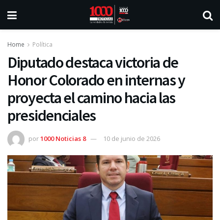
Home
Política
Diputado destaca victoria de
Honor Colorado en internas y
proyecta el camino hacia las
presidenciales
por
1000 Noticias 8
10 de junio de 2026