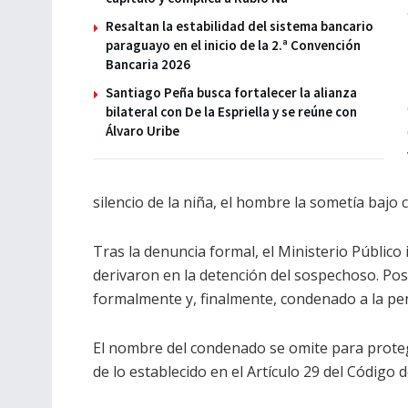
Resaltan la estabilidad del sistema bancario
paraguayo en el inicio de la 2.ª Convención
Bancaria 2026
Santiago Peña busca fortalecer la alianza
bilateral con De la Espriella y se reúne con
Álvaro Uribe
silencio de la niña, el hombre la sometía baj
Tras la denuncia formal, el Ministerio Público 
derivaron en la detención del sospechoso. Po
formalmente y, finalmente, condenado a la pen
El nombre del condenado se omite para protege
de lo establecido en el Artículo 29 del Código d