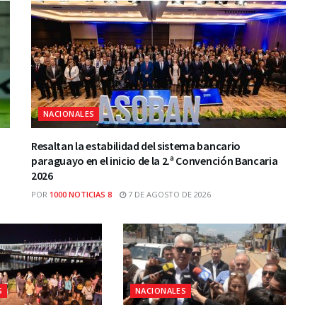
NACIONALES
Resaltan la estabilidad del sistema bancario
paraguayo en el inicio de la 2.ª Convención Bancaria
2026
POR
1000 NOTICIAS 8
7 DE AGOSTO DE 2026
S
NACIONALES