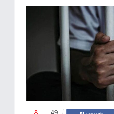
8
49
Compartir