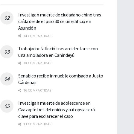
Investigan muerte de ciudadano chino tras
caída desde el piso 30 de un edificio en
Asunción
34 COMPARTIDAS
Trabajador falleció tras accidentarse con
una amoladora en Canindeyú
30 COMPARTIDAS
Senabico recibe inmueble comisado a Justo
Cárdenas
16 COMPARTIDAS
Investigan muerte de adolescente en
Caazapá: tres detenidos y autopsia será
clave para esclarecer el caso
13 COMPARTIDAS