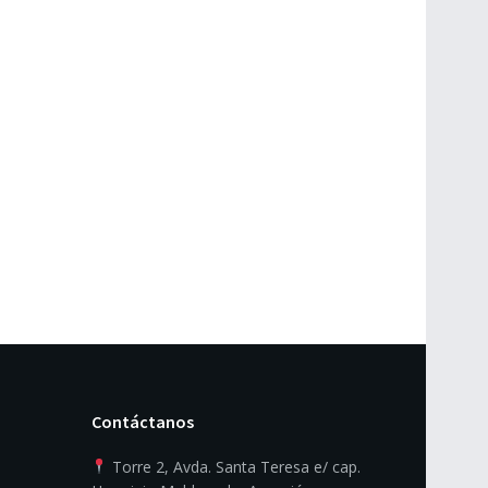
Contáctanos
Torre 2, Avda. Santa Teresa e/ cap.