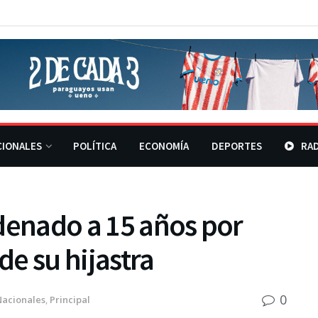
CIONALES
POLÍTICA
ECONOMÍA
DEPORTES
RAD
denado a 15 años por
e su hijastra
0
Nacionales
,
Principal