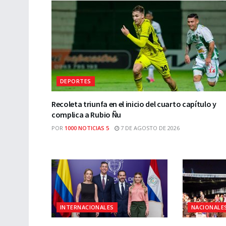
DEPORTES
Recoleta triunfa en el inicio del cuarto capítulo y
complica a Rubio Ñu
POR
1000 NOTICIAS 5
7 DE AGOSTO DE 2026
INTERNACIONALES
NACIONALE