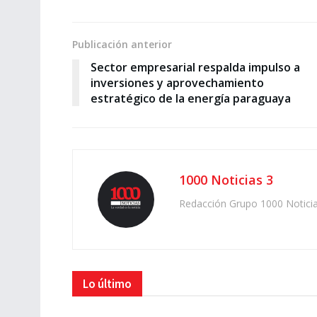
Publicación anterior
Sector empresarial respalda impulso a
inversiones y aprovechamiento
estratégico de la energía paraguaya
1000 Noticias 3
Redacción Grupo 1000 Notici
Lo último