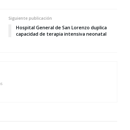
Siguiente publicación
Hospital General de San Lorenzo duplica
capacidad de terapia intensiva neonatal
as