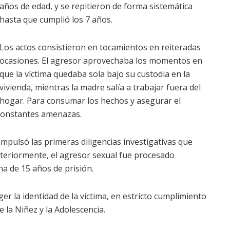
años de edad, y se repitieron de forma sistemática
hasta que cumplió los 7 años.
Los actos consistieron en tocamientos en reiteradas
ocasiones. El agresor aprovechaba los momentos en
que la víctima quedaba sola bajo su custodia en la
vivienda, mientras la madre salía a trabajar fuera del
hogar. Para consumar los hechos y asegurar el
o constantes amenazas.
impulsó las primeras diligencias investigativas que
steriormente, el agresor sexual fue procesado
a de 15 años de prisión.
r la identidad de la víctima, en estricto cumplimiento
e la Niñez y la Adolescencia.