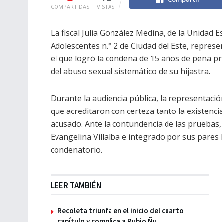
COMPARTIDAS
VISTAS
La fiscal Julia González Medina, de la Unidad 
Adolescentes n.° 2 de Ciudad del Este, represen
el que logró la condena de 15 años de pena pr
del abuso sexual sistemático de su hijastra.
Durante la audiencia pública, la representac
que acreditaron con certeza tanto la existenci
acusado. Ante la contundencia de las pruebas, 
Evangelina Villalba e integrado por sus pares L
condenatorio.
LEER TAMBIÉN
Recoleta triunfa en el inicio del cuarto
capítulo y complica a Rubio Ñu