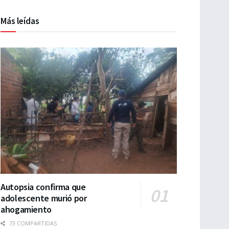
Más leídas
Autopsia confirma que
adolescente murió por
ahogamiento
73 COMPARTIDAS