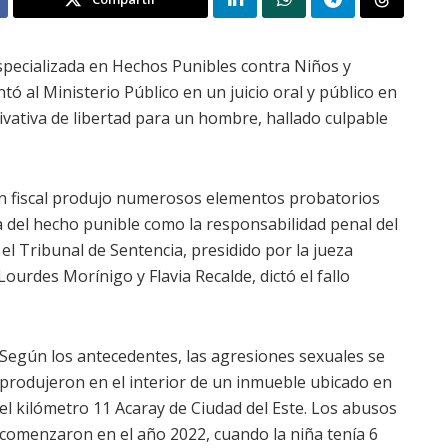
Especializada en Hechos Punibles contra Niños y
tó al Ministerio Público en un juicio oral y público en
ivativa de libertad para un hombre, hallado culpable
ión fiscal produjo numerosos elementos probatorios
a del hecho punible como la responsabilidad penal del
el Tribunal de Sentencia, presidido por la jueza
ourdes Morínigo y Flavia Recalde, dictó el fallo
Según los antecedentes, las agresiones sexuales se
produjeron en el interior de un inmueble ubicado en
el kilómetro 11 Acaray de Ciudad del Este. Los abusos
comenzaron en el año 2022, cuando la niña tenía 6