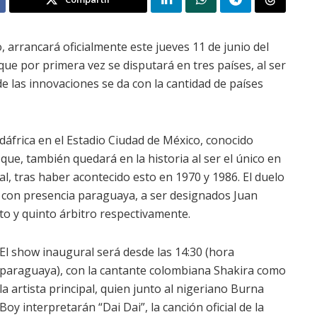
, arrancará oficialmente este jueves 11 de junio del
que por primera vez se disputará en tres países, al ser
e las innovaciones se da con la cantidad de países
dáfrica en el Estadio Ciudad de México, conocido
ue, también quedará en la historia al ser el único en
l, tras haber acontecido esto en 1970 y 1986. El duelo
rá con presencia paraguaya, a ser designados Juan
to y quinto árbitro respectivamente.
El show inaugural será desde las 14:30 (hora
paraguaya), con la cantante colombiana Shakira como
la artista principal, quien junto al nigeriano Burna
Boy interpretarán “Dai Dai”, la canción oficial de la