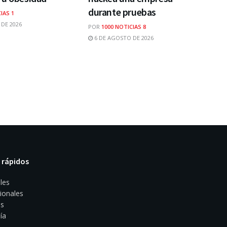
durante pruebas
IAS 1
DE 2026
POR
1000 NOTICIAS 8
6 DE AGOSTO DE 2026
 rápidos
les
ionales
s
ía