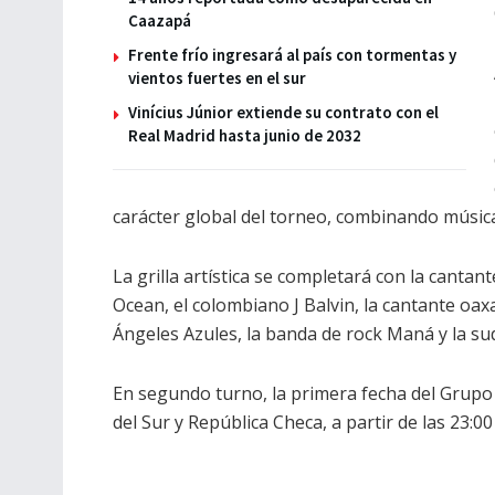
Caazapá
Frente frío ingresará al país con tormentas y
vientos fuertes en el sur
Vinícius Júnior extiende su contrato con el
Real Madrid hasta junio de 2032
carácter global del torneo, combinando música,
La grilla artística se completará con la canta
Ocean, el colombiano J Balvin, la cantante oa
Ángeles Azules, la banda de rock Maná y la sud
En segundo turno, la primera fecha del Grupo
del Sur y República Checa, a partir de las 23:0