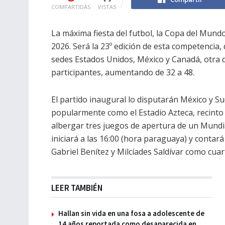
COMPARTIDAS
VISTAS
La máxima fiesta del futbol, la Copa del Mundo
2026. Será la 23º edición de esta competencia, 
sedes Estados Unidos, México y Canadá, otra d
participantes, aumentando de 32 a 48.
El partido inaugural lo disputarán México y Su
popularmente como el Estadio Azteca, recinto q
albergar tres juegos de apertura de un Mundia
iniciará a las 16:00 (hora paraguaya) y conta
Gabriel Benítez y Milcíades Saldívar como cuar
LEER TAMBIÉN
Hallan sin vida en una fosa a adolescente de
14 años reportada como desaparecida en