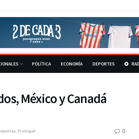
CIONALES
POLÍTICA
ECONOMÍA
DEPORTES
RAD
dos, México y Canadá
0
Deportes
,
Principal