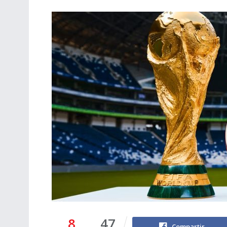
8
47
Compartir