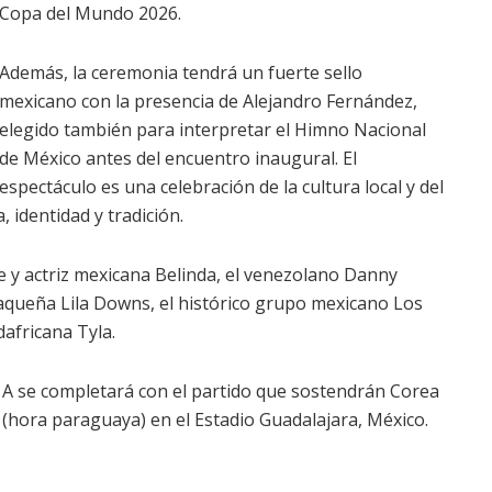
Copa del Mundo 2026.
Además, la ceremonia tendrá un fuerte sello
mexicano con la presencia de Alejandro Fernández,
elegido también para interpretar el Himno Nacional
de México antes del encuentro inaugural. El
espectáculo es una celebración de la cultura local y del
 identidad y tradición.
nte y actriz mexicana Belinda, el venezolano Danny
xaqueña Lila Downs, el histórico grupo mexicano Los
africana Tyla.
 A se completará con el partido que sostendrán Corea
0 (hora paraguaya) en el Estadio Guadalajara, México.