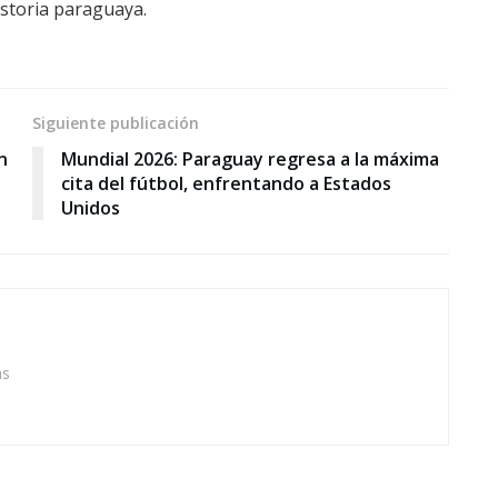
istoria paraguaya.
Siguiente publicación
n
Mundial 2026: Paraguay regresa a la máxima
cita del fútbol, enfrentando a Estados
Unidos
as