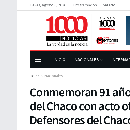
jueves, agosto 6, 2026
Programación
Contacto
INICIO
NACIONALES
INTERNA
Home
Nacionales
Conmemoran 91 años 
del Chaco con acto of
Defensores del Chac