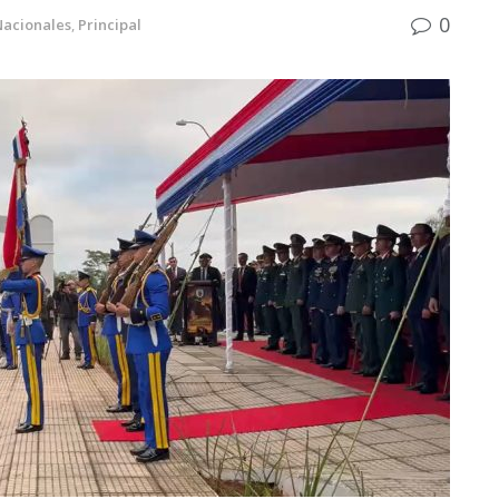
0
Nacionales
,
Principal