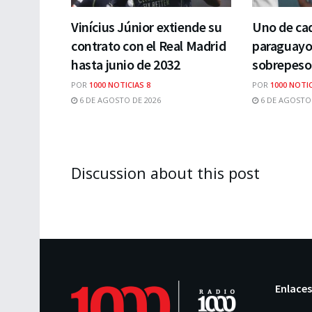
Vinícius Júnior extiende su
Uno de cad
contrato con el Real Madrid
paraguayo
hasta junio de 2032
sobrepeso
POR
1000 NOTICIAS 8
POR
1000 NOTIC
6 DE AGOSTO DE 2026
6 DE AGOSTO 
Discussion about this post
Enlaces