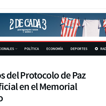
CIONALES
POLÍTICA
ECONOMÍA
DEPORTES
RAD
del Protocolo de Paz
icial en el Memorial
o