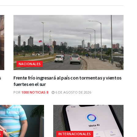
NACIONALES
s
Frente frío ingresará al país con tormentas y vientos
fuertes en el sur
POR
1000 NOTICIAS 8
6 DE AGOSTO DE 2026
S
INTERNACIONALES