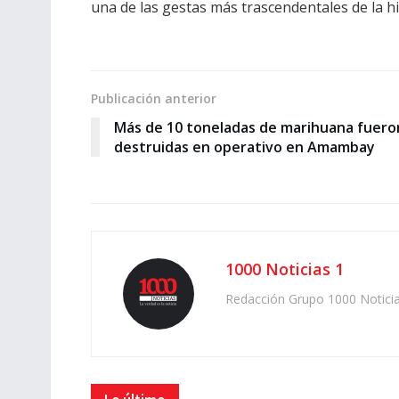
una de las gestas más trascendentales de la h
Publicación anterior
Más de 10 toneladas de marihuana fuero
destruidas en operativo en Amambay
1000 Noticias 1
Redacción Grupo 1000 Notici