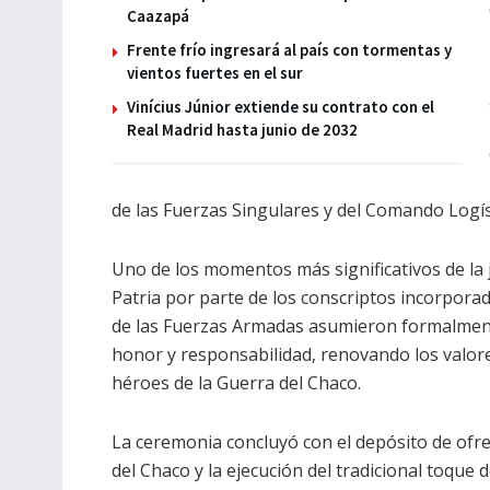
Caazapá
Frente frío ingresará al país con tormentas y
vientos fuertes en el sur
Vinícius Júnior extiende su contrato con el
Real Madrid hasta junio de 2032
de las Fuerzas Singulares y del Comando Logís
Uno de los momentos más significativos de la j
Patria por parte de los conscriptos incorpora
de las Fuerzas Armadas asumieron formalmente
honor y responsabilidad, renovando los valores
héroes de la Guerra del Chaco.
La ceremonia concluyó con el depósito de ofr
del Chaco y la ejecución del tradicional toque