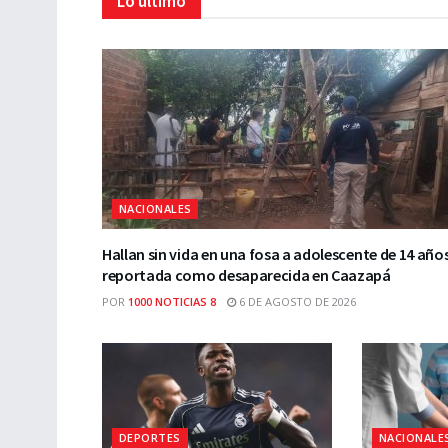
Lo último
NACIONALES
Hallan sin vida en una fosa a adolescente de 14 año
reportada como desaparecida en Caazapá
POR
1000 NOTICIAS 8
6 DE AGOSTO DE 2026
DEPORTES
NACIONALE