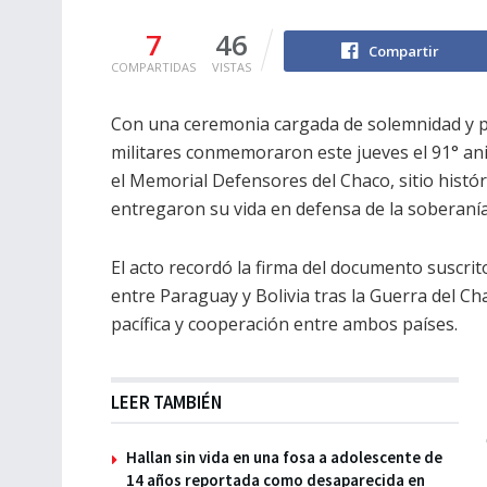
7
46
Compartir
COMPARTIDAS
VISTAS
Con una ceremonia cargada de solemnidad y pr
militares conmemoraron este jueves el 91° ani
el Memorial Defensores del Chaco, sitio histó
entregaron su vida en defensa de la soberanía
El acto recordó la firma del documento suscrito
entre Paraguay y Bolivia tras la Guerra del Ch
pacífica y cooperación entre ambos países.
LEER TAMBIÉN
Hallan sin vida en una fosa a adolescente de
14 años reportada como desaparecida en