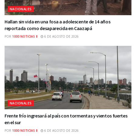
NACIONALES
Hallan sin vida en una fosa a adolescente de 14 años
reportada como desaparecida en Caazapá
POR
1000 NOTICIAS 8
6 DE AGOSTO DE 2026
NACIONALES
Frente frío ingresará al país con tormentas y vientos fuertes
en el sur
POR
1000 NOTICIAS 8
6 DE AGOSTO DE 2026