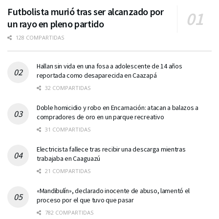
Futbolista murió tras ser alcanzado por
un rayo en pleno partido
128 COMPARTIDAS
Hallan sin vida en una fosa a adolescente de 14 años
reportada como desaparecida en Caazapá
32 COMPARTIDAS
Doble homicidio y robo en Encarnación: atacan a balazos a
compradores de oro en un parque recreativo
31 COMPARTIDAS
Electricista fallece tras recibir una descarga mientras
trabajaba en Caaguazú
21 COMPARTIDAS
«Mandibulín», declarado inocente de abuso, lamentó el
proceso por el que tuvo que pasar
782 COMPARTIDAS