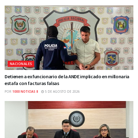
NACIONALES
Detienen a exfuncionario de la ANDE implicado en millonaria
estafa con facturas falsas
POR
1000 NOTICIAS 8
5 DE AGOSTO DE 2026