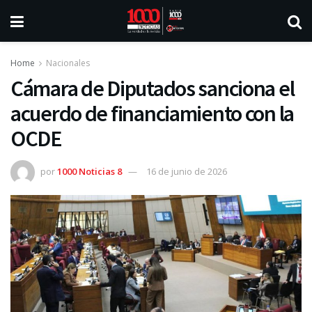
Home
Nacionales
Cámara de Diputados sanciona el
acuerdo de financiamiento con la
OCDE
por
1000 Noticias 8
16 de junio de 2026