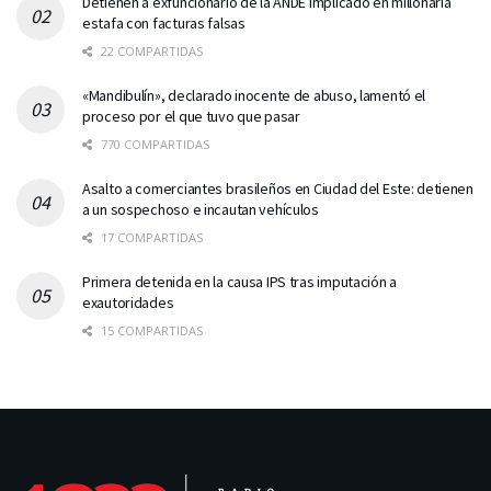
Detienen a exfuncionario de la ANDE implicado en millonaria
estafa con facturas falsas
22 COMPARTIDAS
«Mandibulín», declarado inocente de abuso, lamentó el
proceso por el que tuvo que pasar
770 COMPARTIDAS
Asalto a comerciantes brasileños en Ciudad del Este: detienen
a un sospechoso e incautan vehículos
17 COMPARTIDAS
Primera detenida en la causa IPS tras imputación a
exautoridades
15 COMPARTIDAS