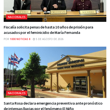
NACIONALES
Fiscalía solicita penas de hasta 10 años de prisión para
acusados por el feminicidio de María Fernanda
POR
1000 NOTICIAS 8
5 DE AGOSTO DE 2026
NACIONALES
Santa Rosa declara emergencia preventiva ante pronóstico
de intensas lluvias por el fenómeno El Niño