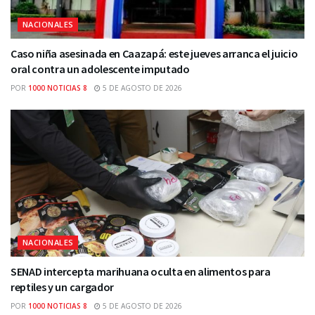
NACIONALES
Caso niña asesinada en Caazapá: este jueves arranca el juicio
oral contra un adolescente imputado
POR
1000 NOTICIAS 8
5 DE AGOSTO DE 2026
NACIONALES
SENAD intercepta marihuana oculta en alimentos para
reptiles y un cargador
POR
1000 NOTICIAS 8
5 DE AGOSTO DE 2026