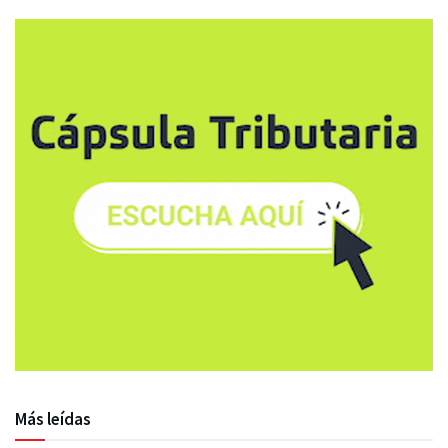
Más leídas