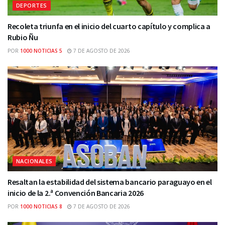
DEPORTES
Recoleta triunfa en el inicio del cuarto capítulo y complica a
Rubio Ñu
POR
1000 NOTICIAS 5
7 DE AGOSTO DE 2026
NACIONALES
Resaltan la estabilidad del sistema bancario paraguayo en el
inicio de la 2.ª Convención Bancaria 2026
POR
1000 NOTICIAS 8
7 DE AGOSTO DE 2026