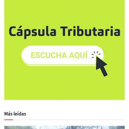
Más leídas