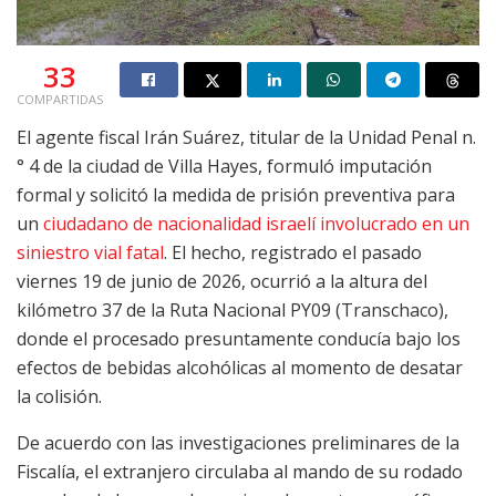
33
COMPARTIDAS
El agente fiscal Irán Suárez, titular de la Unidad Penal n.
° 4 de la ciudad de Villa Hayes, formuló imputación
formal y solicitó la medida de prisión preventiva para
un
ciudadano de nacionalidad israelí involucrado en un
siniestro vial fatal
. El hecho, registrado el pasado
viernes 19 de junio de 2026, ocurrió a la altura del
kilómetro 37 de la Ruta Nacional PY09 (Transchaco),
donde el procesado presuntamente conducía bajo los
efectos de bebidas alcohólicas al momento de desatar
la colisión.
De acuerdo con las investigaciones preliminares de la
Fiscalía, el extranjero circulaba al mando de su rodado