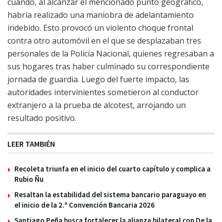
cuando, al alcanzar el mencionado punto geográfico,
habría realizado una maniobra de adelantamiento
indebido. Esto provocó un violento choque frontal
contra otro automóvil en el que se desplazaban tres
personales de la Policía Nacional, quienes regresaban a
sus hogares tras haber culminado su correspondiente
jornada de guardia. Luego del fuerte impacto, las
autoridades intervinientes sometieron al conductor
extranjero a la prueba de alcotest, arrojando un
resultado positivo.
LEER TAMBIÉN
Recoleta triunfa en el inicio del cuarto capítulo y complica a
Rubio Ñu
Resaltan la estabilidad del sistema bancario paraguayo en
el inicio de la 2.ª Convención Bancaria 2026
Santiago Peña busca fortalecer la alianza bilateral con De la