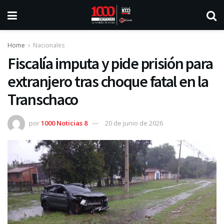
Home
Nacionales
Fiscalía imputa y pide prisión para
extranjero tras choque fatal en la
Transchaco
por
1000 Noticias 8
20 de junio de 2026