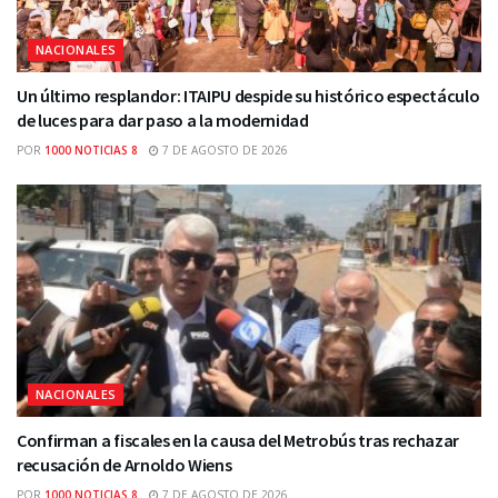
NACIONALES
Un último resplandor: ITAIPU despide su histórico espectáculo
de luces para dar paso a la modernidad
POR
1000 NOTICIAS 8
7 DE AGOSTO DE 2026
NACIONALES
Confirman a fiscales en la causa del Metrobús tras rechazar
recusación de Arnoldo Wiens
POR
1000 NOTICIAS 8
7 DE AGOSTO DE 2026