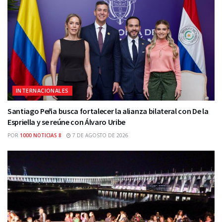
INTERNACIONALES
Santiago Peña busca fortalecer la alianza bilateral con De la
Espriella y se reúne con Álvaro Uribe
POR
1000 NOTICIAS 8
7 DE AGOSTO DE 2026