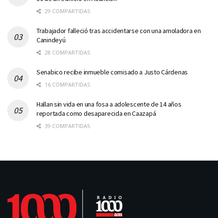
29 COMPARTIDAS
Trabajador falleció tras accidentarse con una amoladora en
Canindeyú
28 COMPARTIDAS
Senabico recibe inmueble comisado a Justo Cárdenas
16 COMPARTIDAS
Hallan sin vida en una fosa a adolescente de 14 años
reportada como desaparecida en Caazapá
39 COMPARTIDAS