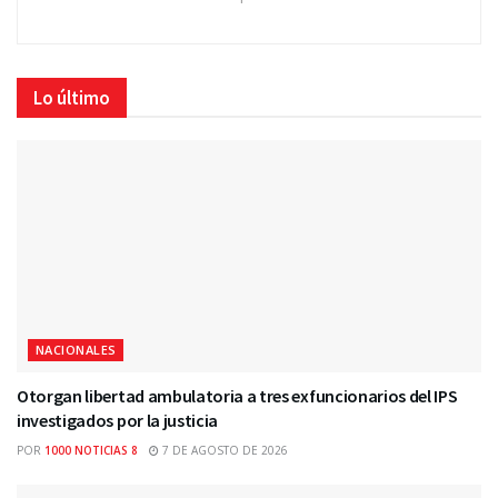
Lo último
NACIONALES
Otorgan libertad ambulatoria a tres exfuncionarios del IPS
investigados por la justicia
POR
1000 NOTICIAS 8
7 DE AGOSTO DE 2026