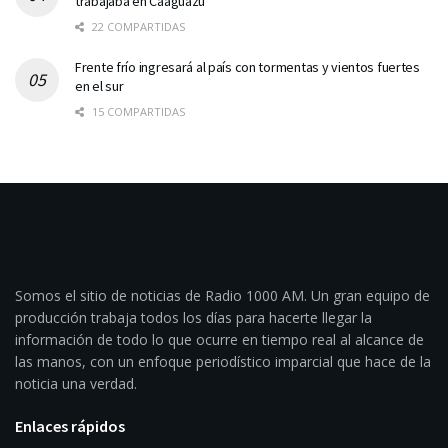
trabajaba en Caaguazú
22 COMPARTIDAS
Frente frío ingresará al país con tormentas y vientos fuertes
en el sur
15 COMPARTIDAS
Somos el sitio de noticias de Radio 1000 AM. Un gran equipo de
producción trabaja todos los días para hacerte llegar la
información de todo lo que ocurre en tiempo real al alcance de
las manos, con un enfoque periodístico imparcial que hace de la
noticia una verdad.
Enlaces rápidos