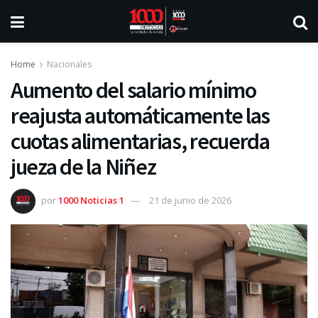
Home
Nacionales
Aumento del salario mínimo
reajusta automáticamente las
cuotas alimentarias, recuerda
jueza de la Niñez
por
1000 Noticias 1
21 de junio de 2026