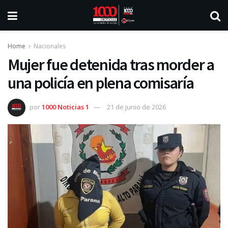
Home
Nacionales
Mujer fue detenida tras morder a
una policía en plena comisaría
por
1000 Noticias 1
21 de junio de 2026