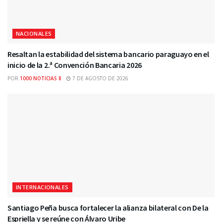
NACIONALES
Resaltan la estabilidad del sistema bancario paraguayo en el
inicio de la 2.ª Convención Bancaria 2026
POR
1000 NOTICIAS 8
7 DE AGOSTO DE 2026
INTERNACIONALES
Santiago Peña busca fortalecer la alianza bilateral con De la
Espriella y se reúne con Álvaro Uribe