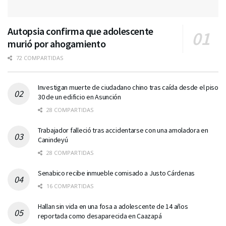
Autopsia confirma que adolescente
murió por ahogamiento
72 COMPARTIDAS
Investigan muerte de ciudadano chino tras caída desde el piso
30 de un edificio en Asunción
28 COMPARTIDAS
Trabajador falleció tras accidentarse con una amoladora en
Canindeyú
28 COMPARTIDAS
Senabico recibe inmueble comisado a Justo Cárdenas
16 COMPARTIDAS
Hallan sin vida en una fosa a adolescente de 14 años
reportada como desaparecida en Caazapá