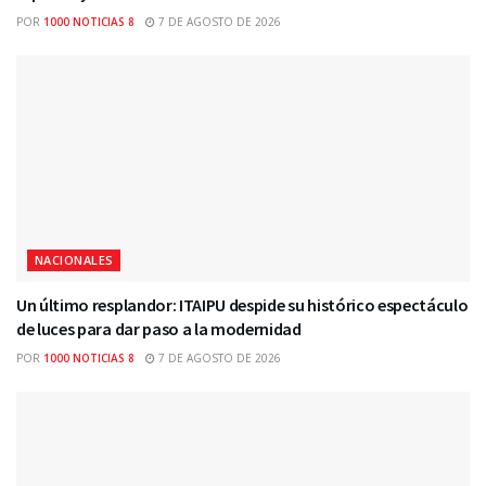
POR
1000 NOTICIAS 8
7 DE AGOSTO DE 2026
NACIONALES
Un último resplandor: ITAIPU despide su histórico espectáculo
de luces para dar paso a la modernidad
POR
1000 NOTICIAS 8
7 DE AGOSTO DE 2026