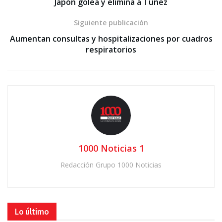
Japón golea y elimina a Túnez
Siguiente publicación
Aumentan consultas y hospitalizaciones por cuadros
respiratorios
1000 Noticias 1
Redacción Grupo 1000 Noticias
Lo último