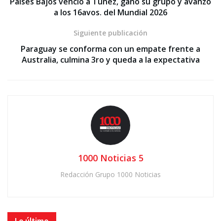
Países Bajos venció a Túnez, ganó su grupo y avanzó
a los 16avos. del Mundial 2026
Siguiente publicación
Paraguay se conforma con un empate frente a
Australia, culmina 3ro y queda a la expectativa
1000 Noticias 5
Redacción Grupo 1000 Noticias
Lo último