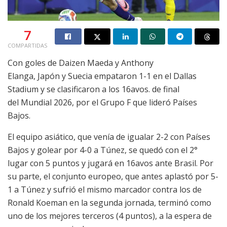
7
COMPARTIDAS
Con goles de Daizen Maeda y Anthony
Elanga, Japón y Suecia empataron 1-1 en el Dallas
Stadium y se clasificaron a los 16avos. de final
del Mundial 2026, por el Grupo F que lideró Países
Bajos.
El equipo asiático, que venía de igualar 2-2 con Países
Bajos y golear por 4-0 a Túnez, se quedó con el 2°
lugar con 5 puntos y jugará en 16avos ante Brasil. Por
su parte, el conjunto europeo, que antes aplastó por 5-
1 a Túnez y sufrió el mismo marcador contra los de
Ronald Koeman en la segunda jornada, terminó como
uno de los mejores terceros (4 puntos), a la espera de