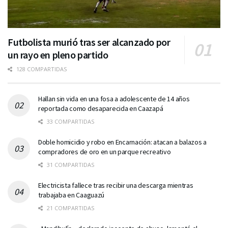
Futbolista murió tras ser alcanzado por
un rayo en pleno partido
128 COMPARTIDAS
Hallan sin vida en una fosa a adolescente de 14 años
reportada como desaparecida en Caazapá
33 COMPARTIDAS
Doble homicidio y robo en Encarnación: atacan a balazos a
compradores de oro en un parque recreativo
31 COMPARTIDAS
Electricista fallece tras recibir una descarga mientras
trabajaba en Caaguazú
21 COMPARTIDAS