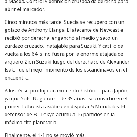
a Maeda. Control y definición cruzada de derecha para
abrir el marcador.
Cinco minutos más tarde, Suecia se recuperó con un
golazo de Anthony Elanga. El atacante de Newcastle
recibió por derecha, enganchó al medio y sacó un
zurdazo cruzado, inatajable para Suzuki. Y casi lo da
vuelta a los 64, si no fuera por la enorme atajada del
arquero Zion Suzuki luego del derechazo de Alexander
Isak. Fue el mejor momento de los escandinavos en el
encuentro.
A los 75 se produjo un momento histórico para Japón,
ya que Yuto Nagatomo -de 39 años- se convirtió en el
primer futbolista asiático en disputar 5 Mundiales. El
defensor de FC Tokyo acumula 16 partidos en la
máxima cita planetaria
Finalmente, el 1-1 no se movió más.