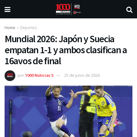
Home
Deportes
Mundial 2026: Japón y Suecia
empatan 1-1 y ambos clasifican a
16avos de final
por
1000 Noticias 5
25 de junio de 2026