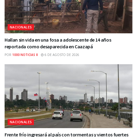
NACIONALES
Hallan sin vida en una fosa a adolescente de 14 años
reportada como desaparecida en Caazapá
POR
1000 NOTICIAS 8
6 DE AGOSTO DE 2026
NACIONALES
Frente frío ingresará al país con tormentas y vientos fuertes