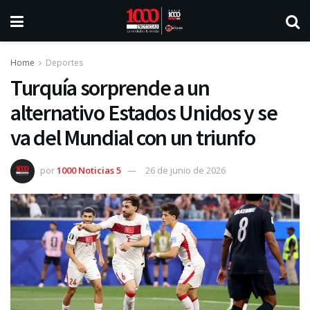
Home
Deportes
Turquía sorprende a un
alternativo Estados Unidos y se
va del Mundial con un triunfo
por
1000 Noticias 5
26 de junio de 2026