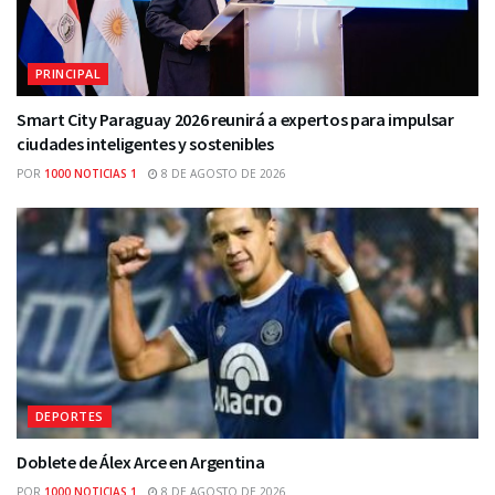
PRINCIPAL
Smart City Paraguay 2026 reunirá a expertos para impulsar
ciudades inteligentes y sostenibles
POR
1000 NOTICIAS 1
8 DE AGOSTO DE 2026
DEPORTES
Doblete de Álex Arce en Argentina
POR
1000 NOTICIAS 1
8 DE AGOSTO DE 2026