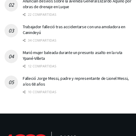
Anuncian desvíos sobre la avenida General Elizardo Aquino por
obras de drenaje en Luque
22 COMPARTIDAS
Trabajador falleció tras accidentarse con una amoladora en
Canindeyú
34 COMPARTIDAS
Murió mujer baleada durante un presunto asalto en la ruta
Ypané-Villeta
12 COMPARTIDAS
Falleció Jorge Messi, padre y representante de Lionel Messi,
a los 68 años
10 COMPARTIDAS