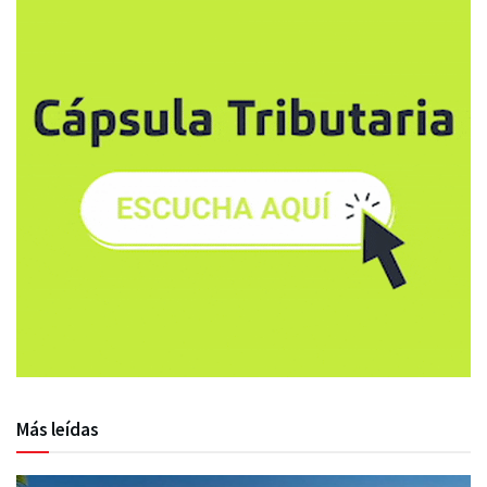
Más leídas