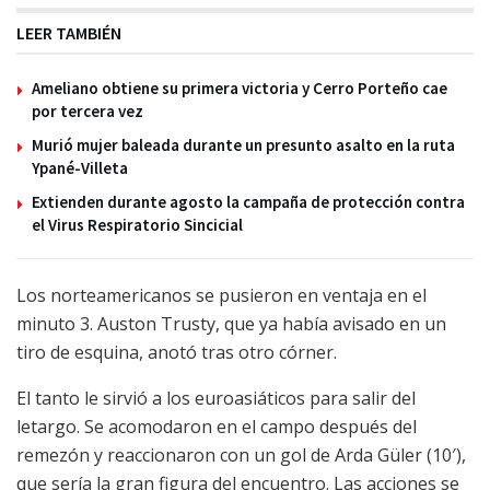
LEER TAMBIÉN
Ameliano obtiene su primera victoria y Cerro Porteño cae
por tercera vez
Murió mujer baleada durante un presunto asalto en la ruta
Ypané-Villeta
Extienden durante agosto la campaña de protección contra
el Virus Respiratorio Sincicial
Los norteamericanos se pusieron en ventaja en el
minuto 3. Auston Trusty, que ya había avisado en un
tiro de esquina, anotó tras otro córner.
El tanto le sirvió a los euroasiáticos para salir del
letargo. Se acomodaron en el campo después del
remezón y reaccionaron con un gol de Arda Güler (10′),
que sería la gran figura del encuentro. Las acciones se