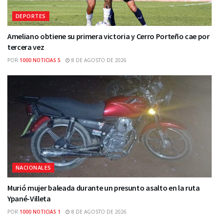
DEPORTES
Ameliano obtiene su primera victoria y Cerro Porteño cae por
tercera vez
POR
1000 NOTICIAS 5
8 DE AGOSTO DE 2026
NACIONALES
Murió mujer baleada durante un presunto asalto en la ruta
Ypané-Villeta
POR
1000 NOTICIAS 1
8 DE AGOSTO DE 2026