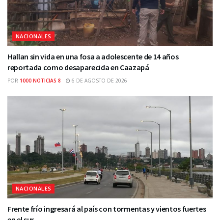
NACIONALES
Hallan sin vida en una fosa a adolescente de 14 años
reportada como desaparecida en Caazapá
POR
1000 NOTICIAS 8
6 DE AGOSTO DE 2026
NACIONALES
Frente frío ingresará al país con tormentas y vientos fuertes
en el sur