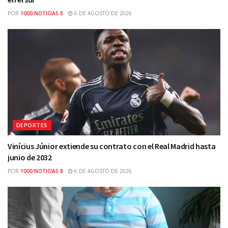
POR
1000 NOTICIAS 8
6 DE AGOSTO DE 2026
DEPORTES
Vinícius Júnior extiende su contrato con el Real Madrid hasta
junio de 2032
POR
1000 NOTICIAS 8
6 DE AGOSTO DE 2026