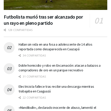
Futbolista murió tras ser alcanzado por
un rayo en pleno partido
128 COMPARTIDAS
Hallan sin vida en una fosa a adolescente de 14 años
reportada como desaparecida en Caazapá
34 COMPARTIDAS
Doble homicidio y robo en Encarnación: atacan a balazos a
compradores de oro en un parque recreativo
31 COMPARTIDAS
Electricista fallece tras recibir una descarga mientras
trabajaba en Caaguazú
22 COMPARTIDAS
«Mandibulín», declarado inocente de abuso, lamentó el