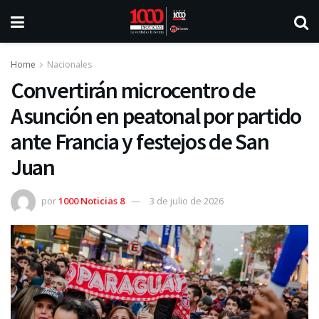
Home
Nacionales
Convertirán microcentro de
Asunción en peatonal por partido
ante Francia y festejos de San
Juan
por
1000 Noticias 8
3 de julio de 2026