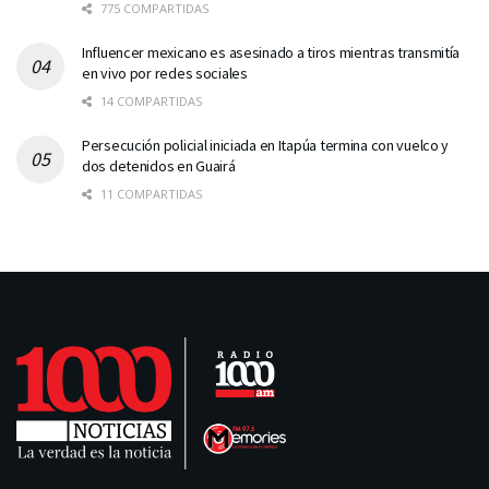
775 COMPARTIDAS
Influencer mexicano es asesinado a tiros mientras transmitía
en vivo por redes sociales
14 COMPARTIDAS
Persecución policial iniciada en Itapúa termina con vuelco y
dos detenidos en Guairá
11 COMPARTIDAS