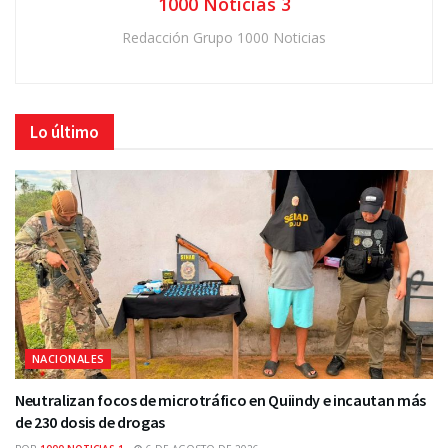
1000 Noticias 3
Redacción Grupo 1000 Noticias
Lo último
NACIONALES
Neutralizan focos de microtráfico en Quiindy e incautan más
de 230 dosis de drogas