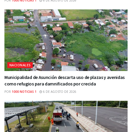
POR
1000 NOTICIAS 1
6 DE AGOSTO DE 2026
NACIONALES
Municipalidad de Asunción descarta uso de plazas y avenidas
como refugios para damnificados por crecida
POR
1000 NOTICIAS 1
6 DE AGOSTO DE 2026