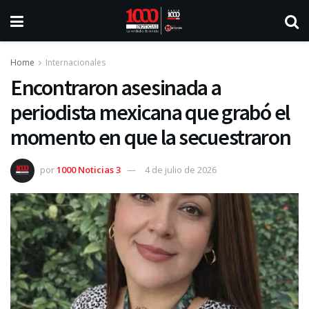
Home
Internacionales
Encontraron asesinada a
periodista mexicana que grabó el
momento en que la secuestraron
por
1000 Noticias 3
4 de julio de 2026