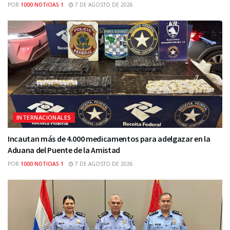
POR
1000 NOTICIAS 1
7 DE AGOSTO DE 2026
INTERNACIONALES
Incautan más de 4.000 medicamentos para adelgazar en la
Aduana del Puente de la Amistad
POR
1000 NOTICIAS 1
7 DE AGOSTO DE 2026