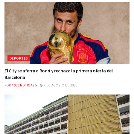
DEPORTES
El City se aferra a Rodri y rechaza la primera oferta del
Barcelona
POR
1000 NOTICIAS 5
7 DE AGOSTO DE 2026