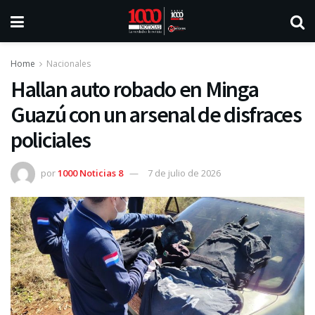
Home
Nacionales
Hallan auto robado en Minga
Guazú con un arsenal de disfraces
policiales
por
1000 Noticias 8
7 de julio de 2026