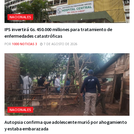
NACIONALES
IPS invertirá Gs. 450.000 millones para tratamiento de
enfermedades catastróficas
POR
1000 NOTICIAS 3
7 DE AGOSTO DE 2026
NACIONALES
Autopsia confirma que adolescente murió por ahogamiento
y estaba embarazada