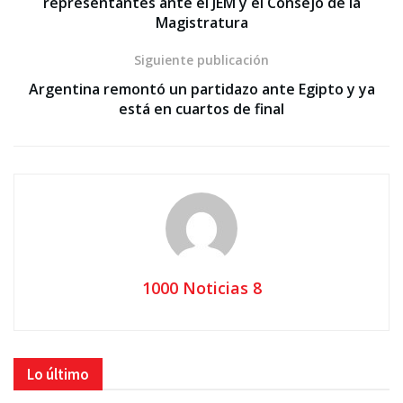
representantes ante el JEM y el Consejo de la
Magistratura
Siguiente publicación
Argentina remontó un partidazo ante Egipto y ya
está en cuartos de final
1000 Noticias 8
Lo último