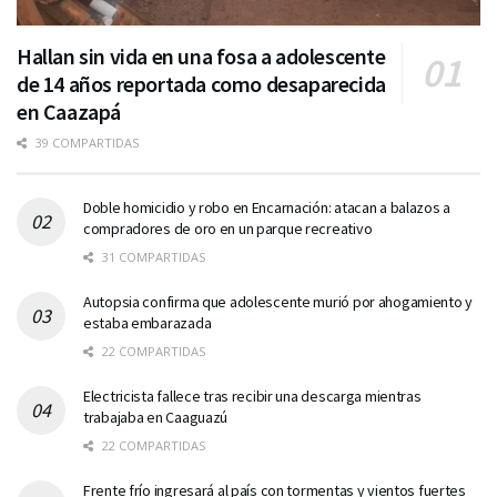
Hallan sin vida en una fosa a adolescente
de 14 años reportada como desaparecida
en Caazapá
39 COMPARTIDAS
Doble homicidio y robo en Encarnación: atacan a balazos a
compradores de oro en un parque recreativo
31 COMPARTIDAS
Autopsia confirma que adolescente murió por ahogamiento y
estaba embarazada
22 COMPARTIDAS
Electricista fallece tras recibir una descarga mientras
trabajaba en Caaguazú
22 COMPARTIDAS
Frente frío ingresará al país con tormentas y vientos fuertes