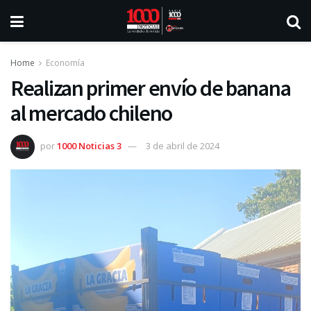
Home
Economía
Realizan primer envío de banana
al mercado chileno
por
1000 Noticias 3
3 de abril de 2024