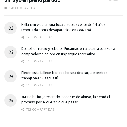
128 COMPARTIDAS
Hallan sin vida en una fosa a adolescente de 14 años
reportada como desaparecida en Caazapá
32 COMPARTIDAS
Doble homicidio y robo en Encarnación: atacan a balazos a
compradores de oro en un parque recreativo
31 COMPARTIDAS
Electricista fallece tras recibir una descarga mientras
trabajaba en Caaguazú
21 COMPARTIDAS
«Mandibulín», declarado inocente de abuso, lamentó el
proceso por el que tuvo que pasar
782 COMPARTIDAS