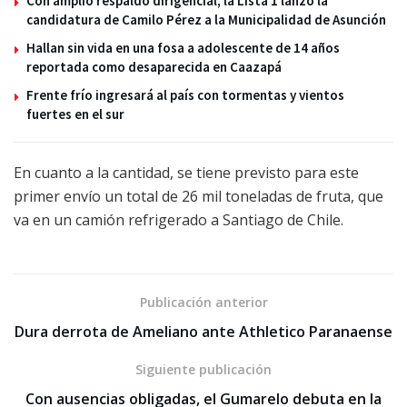
Con amplio respaldo dirigencial, la Lista 1 lanzó la
candidatura de Camilo Pérez a la Municipalidad de Asunción
Hallan sin vida en una fosa a adolescente de 14 años
reportada como desaparecida en Caazapá
Frente frío ingresará al país con tormentas y vientos
fuertes en el sur
En cuanto a la cantidad, se tiene previsto para este
primer envío un total de 26 mil toneladas de fruta, que
va en un camión refrigerado a Santiago de Chile.
Publicación anterior
Dura derrota de Ameliano ante Athletico Paranaense
Siguiente publicación
Con ausencias obligadas, el Gumarelo debuta en la