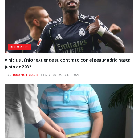
DEPORTES
Vinícius Júnior extiende su contrato con el Real Madrid hasta
junio de 2032
POR
1000 NOTICIAS 8
6 DE AGOSTO DE 2026