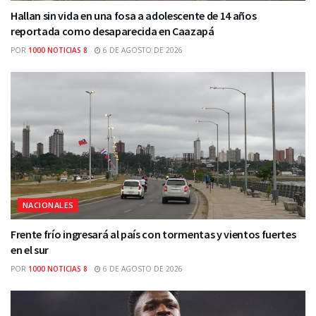
Hallan sin vida en una fosa a adolescente de 14 años
reportada como desaparecida en Caazapá
POR
1000 NOTICIAS 8
6 DE AGOSTO DE 2026
NACIONALES
Frente frío ingresará al país con tormentas y vientos fuertes
en el sur
POR
1000 NOTICIAS 8
6 DE AGOSTO DE 2026