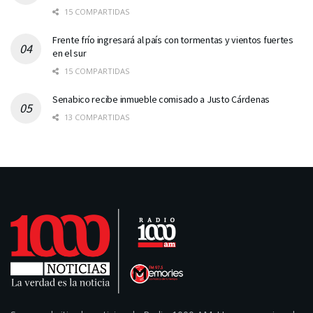
15 COMPARTIDAS
Frente frío ingresará al país con tormentas y vientos fuertes
en el sur
15 COMPARTIDAS
Senabico recibe inmueble comisado a Justo Cárdenas
13 COMPARTIDAS