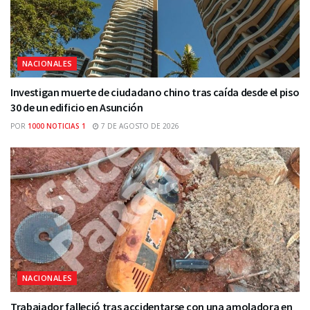
NACIONALES
Investigan muerte de ciudadano chino tras caída desde el piso
30 de un edificio en Asunción
POR
1000 NOTICIAS 1
7 DE AGOSTO DE 2026
NACIONALES
Trabajador falleció tras accidentarse con una amoladora en