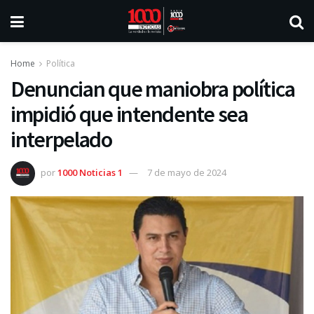
Home
Política
Denuncian que maniobra política
impidió que intendente sea
interpelado
por
1000 Noticias 1
7 de mayo de 2024