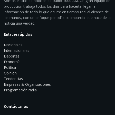
Somos el sitio de noticias de Radio 1000 AM. Un gran equipo de
producción trabaja todos los días para hacerte llegar la
información de todo lo que ocurre en tiempo real al alcance de
las manos, con un enfoque periodístico imparcial que hace de la
noticia una verdad.
Enlaces rápidos
Nacionales
Internacionales
Deportes
Economía
Política
Opinión
Tendencias
Empresas & Organizaciones
Programación radial
Contáctanos