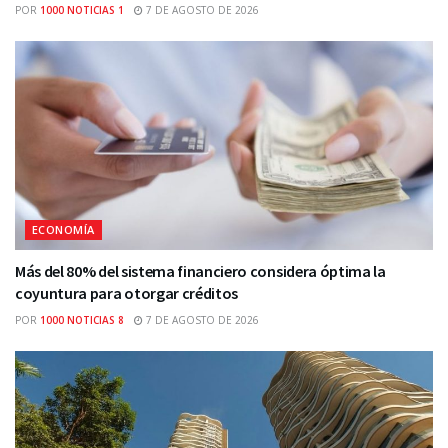
POR
1000 NOTICIAS 1
7 DE AGOSTO DE 2026
ECONOMÍA
Más del 80% del sistema financiero considera óptima la
coyuntura para otorgar créditos
POR
1000 NOTICIAS 8
7 DE AGOSTO DE 2026