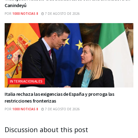
Canindeyú
POR
1000 NOTICIAS 8
7 DE AGOSTO DE 2026
INTERNACIONALES
Italia rechaza las exigencias de España y prorroga las
restricciones fronterizas
POR
1000 NOTICIAS 8
7 DE AGOSTO DE 2026
Discussion about this post