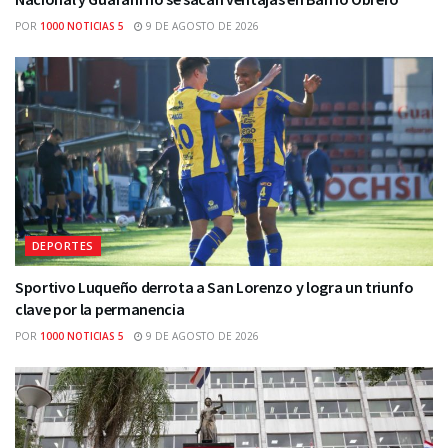
POR
1000 NOTICIAS 5
9 DE AGOSTO DE 2026
DEPORTES
Sportivo Luqueño derrota a San Lorenzo y logra un triunfo
clave por la permanencia
POR
1000 NOTICIAS 5
9 DE AGOSTO DE 2026