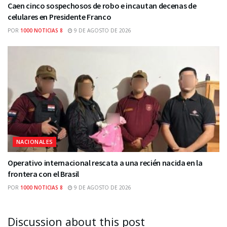
Caen cinco sospechosos de robo e incautan decenas de
celulares en Presidente Franco
POR
1000 NOTICIAS 8
9 DE AGOSTO DE 2026
NACIONALES
Operativo internacional rescata a una recién nacida en la
frontera con el Brasil
POR
1000 NOTICIAS 8
9 DE AGOSTO DE 2026
Discussion about this post