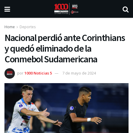
Home
Deportes
Nacional perdió ante Corinthians
y quedó eliminado de la
Conmebol Sudamericana
por
1000 Noticias 5
7 de mayo de 2024