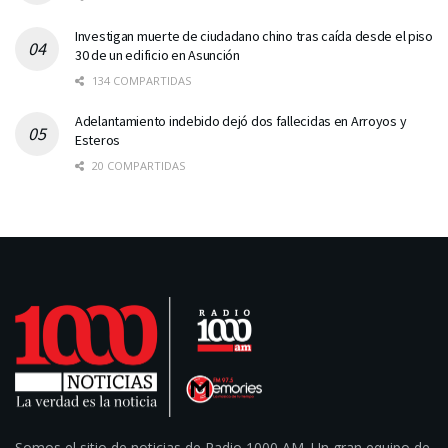
Investigan muerte de ciudadano chino tras caída desde el piso
30 de un edificio en Asunción
134 COMPARTIDAS
Adelantamiento indebido dejó dos fallecidas en Arroyos y
Esteros
20 COMPARTIDAS
Somos el sitio de noticias de Radio 1000 AM. Un gran equipo de