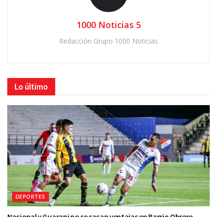
1000 Noticias 5
Redacción Grupo 1000 Noticias
Lo último
DEPORTES
Nacional y Guarani no se sacan ventajas en Barrio Obrero