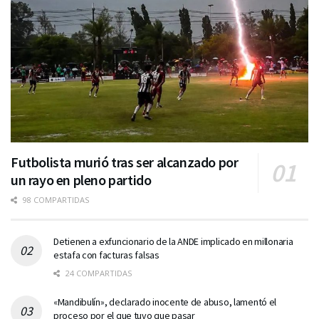
Futbolista murió tras ser alcanzado por
un rayo en pleno partido
98 COMPARTIDAS
Detienen a exfuncionario de la ANDE implicado en millonaria
estafa con facturas falsas
24 COMPARTIDAS
«Mandibulín», declarado inocente de abuso, lamentó el
proceso por el que tuvo que pasar