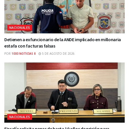
NACIONALES
Detienen a exfuncionario de la ANDE implicado en millonaria
estafa con facturas falsas
POR
1000 NOTICIAS 8
5 DE AGOSTO DE 2026
NACIONALES
Fiscalía solicita penas de hasta 10 años de prisión para