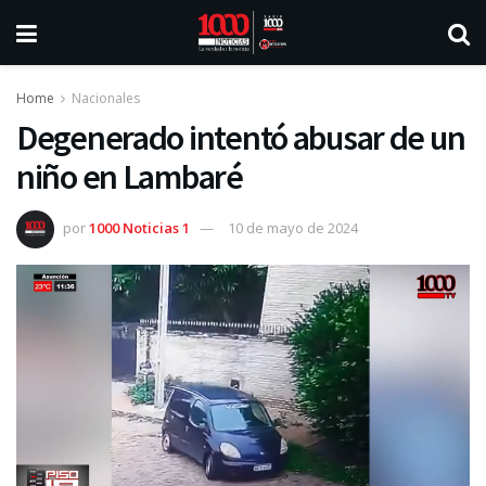
Home
Nacionales
Degenerado intentó abusar de un
niño en Lambaré
por
1000 Noticias 1
10 de mayo de 2024