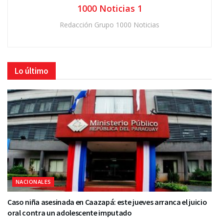
1000 Noticias 1
Redacción Grupo 1000 Noticias
Lo último
NACIONALES
Caso niña asesinada en Caazapá: este jueves arranca el juicio
oral contra un adolescente imputado