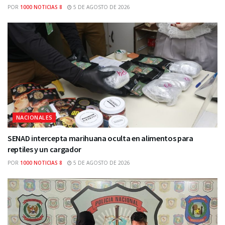
POR
1000 NOTICIAS 8
5 DE AGOSTO DE 2026
NACIONALES
SENAD intercepta marihuana oculta en alimentos para
reptiles y un cargador
POR
1000 NOTICIAS 8
5 DE AGOSTO DE 2026