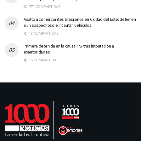
771 COMPARTIDAS
Asalto a comerciantes brasileños en Ciudad del Este: detienen
a un sospechoso e incautan vehículos
18 COMPARTIDAS
Primera detenida en la causa IPS tras imputación a
exautoridades
15 COMPARTIDAS