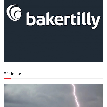
Más leídas