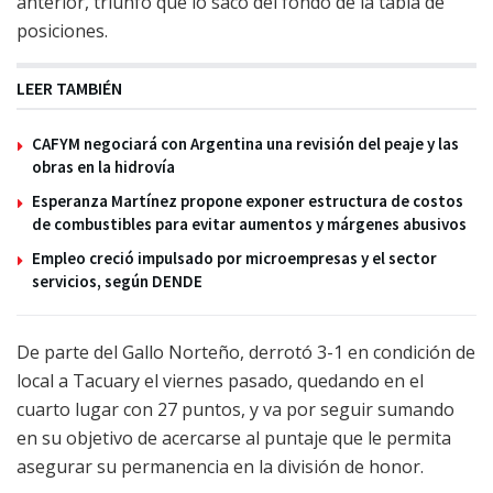
anterior, triunfo que lo sacó del fondo de la tabla de
posiciones.
LEER TAMBIÉN
CAFYM negociará con Argentina una revisión del peaje y las
obras en la hidrovía
Esperanza Martínez propone exponer estructura de costos
de combustibles para evitar aumentos y márgenes abusivos
Empleo creció impulsado por microempresas y el sector
servicios, según DENDE
De parte del Gallo Norteño, derrotó 3-1 en condición de
local a Tacuary el viernes pasado, quedando en el
cuarto lugar con 27 puntos, y va por seguir sumando
en su objetivo de acercarse al puntaje que le permita
asegurar su permanencia en la división de honor.