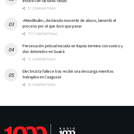
estafa con facturas falsas
27 COMPARTIDAS
«Mandibulín», declarado inocente de abuso, lamentó el
proceso por el que tuvo que pasar
777 COMPARTIDAS
Persecución policial iniciada en Itapúa termina con vuelco y
dos detenidos en Guairá
12 COMPARTIDAS
Electricista fallece tras recibir una descarga mientras
trabajaba en Caaguazú
10 COMPARTIDAS