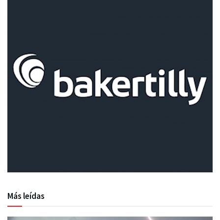
Más leídas