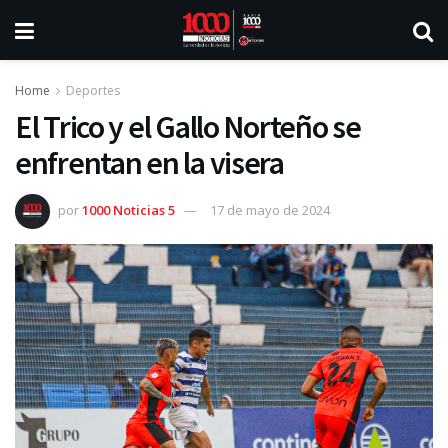
Home
Deportes
El Trico y el Gallo Norteño se
enfrentan en la visera
por
1000 Noticias 5
17 de mayo de 2024