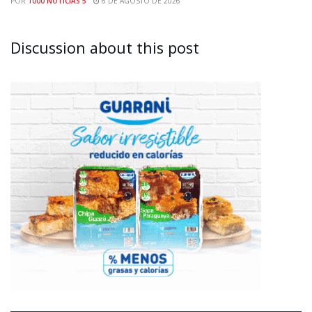
POR
1000 NOTICIAS 5
6 DE AGOSTO DE 2026
Discussion about this post