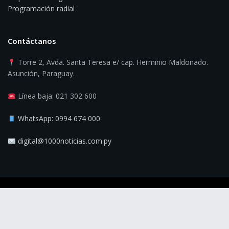
Programación radial
Contáctanos
Torre 2, Avda. Santa Teresa e/ cap. Herminio Maldonado.
Asunción, Paraguay.
Línea baja: 021 302 600
WhatsApp: 0994 674 000
digital@1000noticias.com.py
© 2025
1000 Noticias
- La verdad es la noticia.