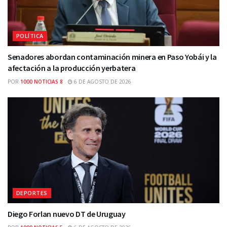
POLÍTICA
Senadores abordan contaminación minera en Paso Yobái y la
afectación a la producción yerbatera
POR
1000 NOTICIAS 8
6 DE AGOSTO DE 2026
DEPORTES
Diego Forlan nuevo DT de Uruguay