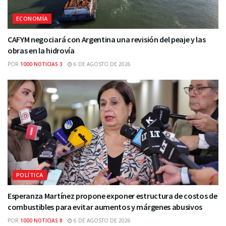
ECONOMÍA
CAFYM negociará con Argentina una revisión del peaje y las
obras en la hidrovía
POR
1000 NOTICIAS 3
6 DE AGOSTO DE 2026
POLÍTICA
Esperanza Martínez propone exponer estructura de costos de
combustibles para evitar aumentos y márgenes abusivos
POR
1000 NOTICIAS 8
6 DE AGOSTO DE 2026