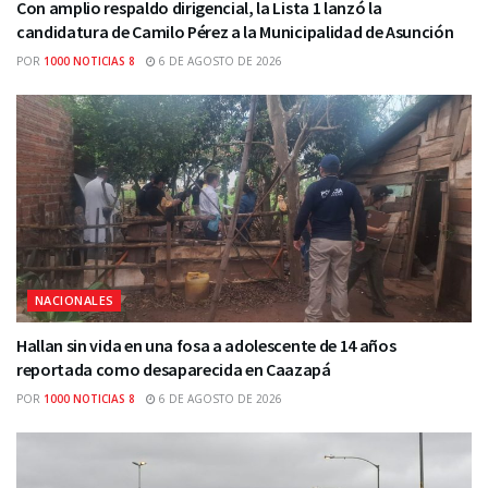
Con amplio respaldo dirigencial, la Lista 1 lanzó la
candidatura de Camilo Pérez a la Municipalidad de Asunción
POR
1000 NOTICIAS 8
6 DE AGOSTO DE 2026
NACIONALES
Hallan sin vida en una fosa a adolescente de 14 años
reportada como desaparecida en Caazapá
POR
1000 NOTICIAS 8
6 DE AGOSTO DE 2026