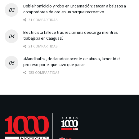
Doble homicidio y robo en Encarnación: atacan a balazos a
compradores de oro en un parque recreativo
31 COMPARTIDAS
Electricista fallece tras recibir una descarga mientras
trabajaba en Caaguazú
21 COMPARTIDAS
«Mandibulín», declarado inocente de abuso, lamentó el
proceso por el que tuvo que pasar
783 COMPARTIDAS