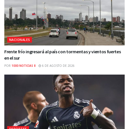
NACIONALES
Frente frío ingresará al país con tormentas y vientos fuertes
en el sur
POR
1000 NOTICIAS 8
6 DE AGOSTO DE 2026
DEPORTES