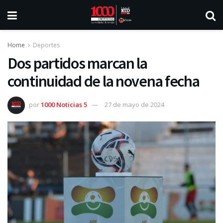
Home
Deportes
Dos partidos marcan la
continuidad de la novena fecha
por
1000 Noticias 5
27 de mayo de 2024