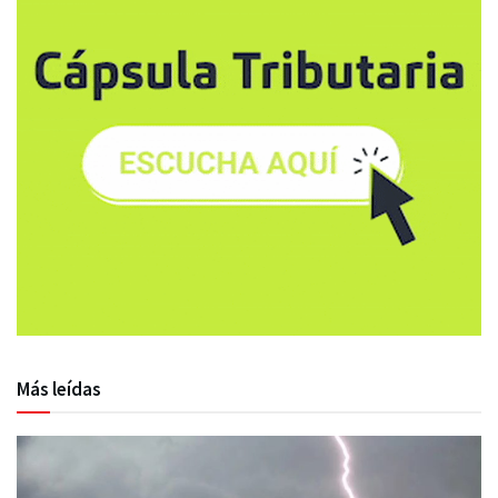
Más leídas