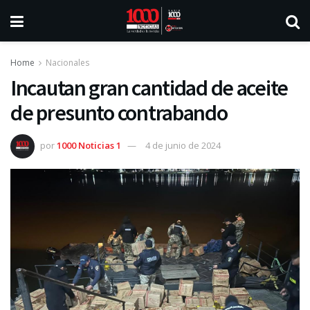
Home
Nacionales
Incautan gran cantidad de aceite
de presunto contrabando
por
1000 Noticias 1
4 de junio de 2024