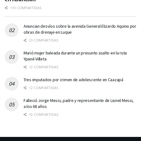
110 COMPARTIDAS
Anuncian desvíos sobre la avenida General Elizardo Aquino por
obras de drenaje en Luque
23 COMPARTIDAS
Murió mujer baleada durante un presunto asalto en la ruta
Ypané-Villeta
12 COMPARTIDAS
Tres imputados por crimen de adolescente en Caazapá
12 COMPARTIDAS
Falleció Jorge Messi, padre y representante de Lionel Messi,
a los 68 años
10 COMPARTIDAS