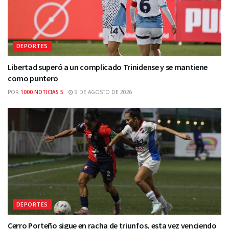
DEPORTES
Libertad superó a un complicado Trinidense y se mantiene
como puntero
POR
1000 NOTICIAS 5
9 DE AGOSTO DE 2026
DEPORTES
Cerro Porteño sigue en racha de triunfos, esta vez venciendo