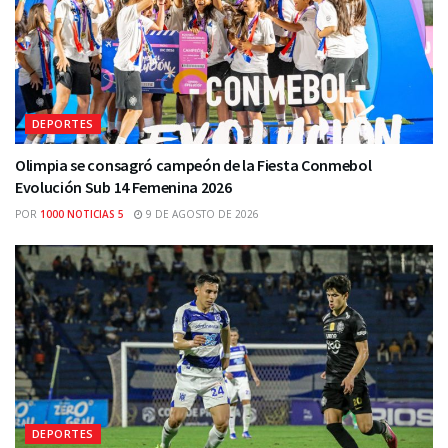
DEPORTES
Olimpia se consagró campeón de la Fiesta Conmebol
Evolución Sub 14 Femenina 2026
POR
1000 NOTICIAS 5
9 DE AGOSTO DE 2026
DEPORTES