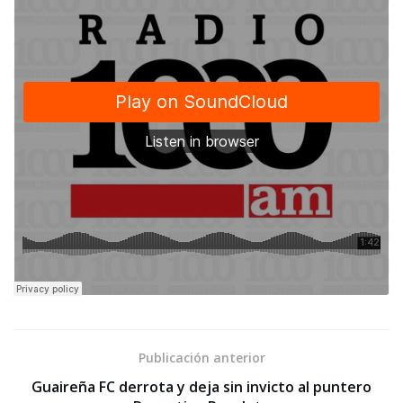
Publicación anterior
Guaireña FC derrota y deja sin invicto al puntero