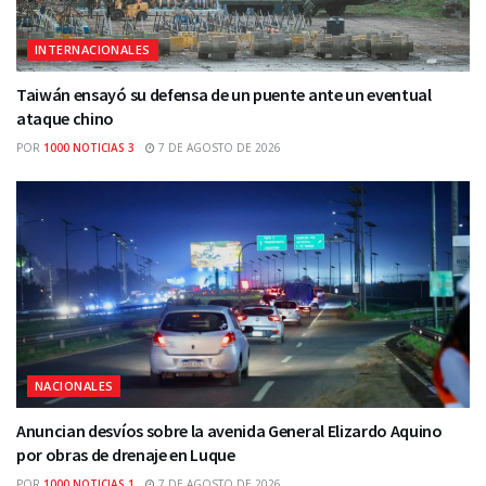
INTERNACIONALES
Taiwán ensayó su defensa de un puente ante un eventual
ataque chino
POR
1000 NOTICIAS 3
7 DE AGOSTO DE 2026
NACIONALES
Anuncian desvíos sobre la avenida General Elizardo Aquino
por obras de drenaje en Luque
POR
1000 NOTICIAS 1
7 DE AGOSTO DE 2026