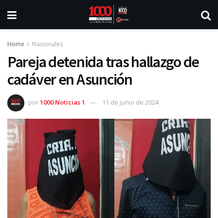
Home
Nacionales
Pareja detenida tras hallazgo de
cadáver en Asunción
por
1000 Noticias 1
11 de junio de 2024