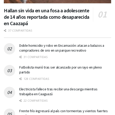
Hallan sin vida en una fosa a adolescente
de 14 años reportada como desaparecida
en Caazapá
37 COMPARTIDAS
Doble homicidio y robo en Encarnación: atacan a balazos a
compradores de oro en un parque recreativo
31 COMPARTIDAS
Futbolista murió tras ser alcanzado por un rayo en pleno
partido
128 COMPARTIDAS
Electricista fallece tras recibir una descarga mientras
trabajaba en Caaguazú
22 COMPARTIDAS
Frente frío ingresará al país con tormentas y vientos fuertes