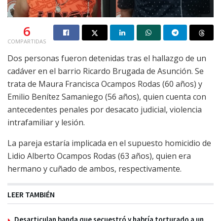
6
COMPARTIDAS
Dos personas fueron detenidas tras el hallazgo de un
cadáver en el barrio Ricardo Brugada de Asunción. Se
trata de Maura Francisca Ocampos Rodas (60 años) y
Emilio Benítez Samaniego (56 años), quien cuenta con
antecedentes penales por desacato judicial, violencia
intrafamiliar y lesión.
La pareja estaría implicada en el supuesto homicidio de
Lidio Alberto Ocampos Rodas (63 años), quien era
hermano y cuñado de ambos, respectivamente.
LEER TAMBIÉN
Desarticulan banda que secuestró y habría torturado a un