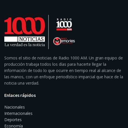
Somos el sitio de noticias de Radio 1000 AM. Un gran equipo de
producción trabaja todos los días para hacerte llegar la
información de todo lo que ocurre en tiempo real al alcance de
las manos, con un enfoque periodístico imparcial que hace de la
noticia una verdad.
Enlaces rápidos
Nacionales
Internacionales
Deportes
Economía