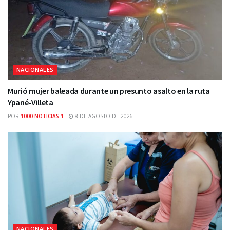
NACIONALES
Murió mujer baleada durante un presunto asalto en la ruta
Ypané-Villeta
POR
1000 NOTICIAS 1
8 DE AGOSTO DE 2026
NACIONALES