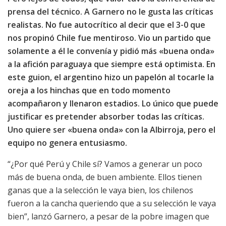
prensa del técnico. A Garnero no le gusta las críticas
realistas. No fue autocrítico al decir que el 3-0 que
nos propinó Chile fue mentiroso. Vio un partido que
solamente a él le convenía y pidió más «buena onda»
a la afición paraguaya que siempre está optimista. En
este guion, el argentino hizo un papelón al tocarle la
oreja a los hinchas que en todo momento
acompañaron y llenaron estadios. Lo único que puede
justificar es pretender absorber todas las críticas.
Uno quiere ser «buena onda» con la Albirroja, pero el
equipo no genera entusiasmo.
“¿Por qué Perú y Chile sí? Vamos a generar un poco
más de buena onda, de buen ambiente. Ellos tienen
ganas que a la selección le vaya bien, los chilenos
fueron a la cancha queriendo que a su selección le vaya
bien”, lanzó Garnero, a pesar de la pobre imagen que