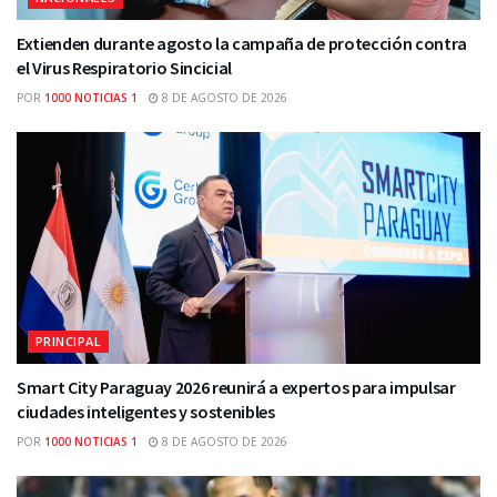
Extienden durante agosto la campaña de protección contra
el Virus Respiratorio Sincicial
POR
1000 NOTICIAS 1
8 DE AGOSTO DE 2026
PRINCIPAL
Smart City Paraguay 2026 reunirá a expertos para impulsar
ciudades inteligentes y sostenibles
POR
1000 NOTICIAS 1
8 DE AGOSTO DE 2026