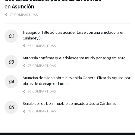
en Asunción
72 COMPARTIDAS
Trabajador falleció tras accidentarse con una amoladora en
Canindeyú
33 COMPARTIDAS
Autopsia confirma que adolescente murió por ahogamiento
75 COMPARTIDAS
Anuncian desvíos sobre la avenida General Elizardo Aquino por
obras de drenaje en Luque
20 COMPARTIDAS
Senabico recibe inmueble comisado a Justo Cárdenas
18 COMPARTIDAS