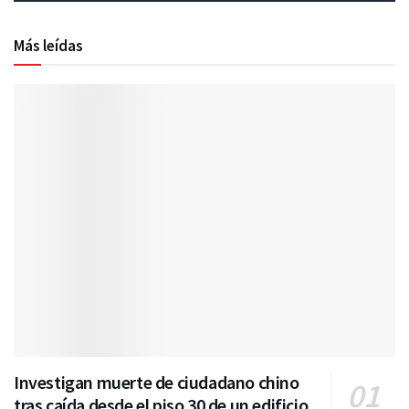
Más leídas
Investigan muerte de ciudadano chino
tras caída desde el piso 30 de un edificio