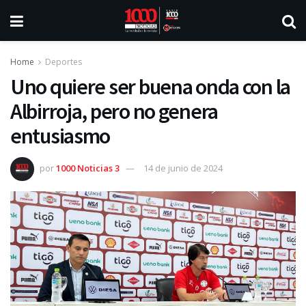
Home
Deportes
Uno quiere ser buena onda con la
Albirroja, pero no genera
entusiasmo
por
1000 Noticias 3
14 de junio de 2024