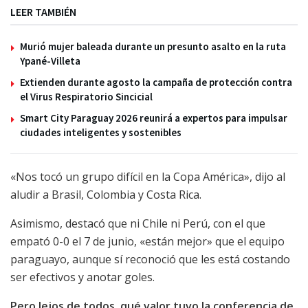
LEER TAMBIÉN
Murió mujer baleada durante un presunto asalto en la ruta
Ypané-Villeta
Extienden durante agosto la campaña de protección contra
el Virus Respiratorio Sincicial
Smart City Paraguay 2026 reunirá a expertos para impulsar
ciudades inteligentes y sostenibles
«Nos tocó un grupo difícil en la Copa América», dijo al
aludir a Brasil, Colombia y Costa Rica.
Asimismo, destacó que ni Chile ni Perú, con el que
empató 0-0 el 7 de junio, «están mejor» que el equipo
paraguayo, aunque sí reconoció que les está costando
ser efectivos y anotar goles.
Pero lejos de todos, qué valor tuvo la conferencia de