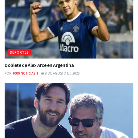
DEPORTES
Doblete de Álex Arce en Argentina
POR
1000 NOTICIAS 1
8 DE AGOSTO DE 2026