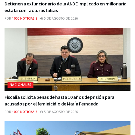
Detienen a exfuncionario de la ANDE implicado en millonaria
estafa con facturas falsas
POR
1000 NOTICIAS 8
5 DE AGOSTO DE 2026
NACIONALES
Fiscalía solicita penas de hasta 10 años de prisión para
acusados por el feminicidio de María Fernanda
POR
1000 NOTICIAS 8
5 DE AGOSTO DE 2026