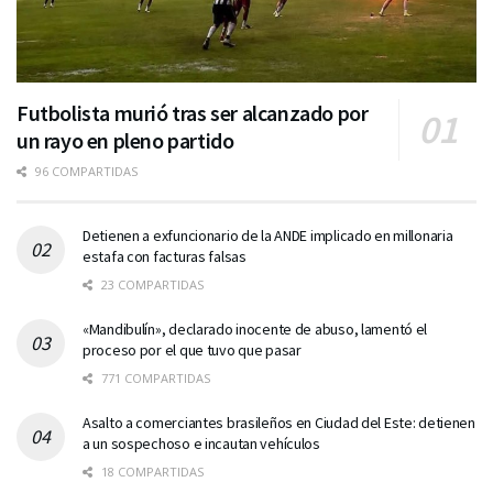
Futbolista murió tras ser alcanzado por
un rayo en pleno partido
96 COMPARTIDAS
Detienen a exfuncionario de la ANDE implicado en millonaria
estafa con facturas falsas
23 COMPARTIDAS
«Mandibulín», declarado inocente de abuso, lamentó el
proceso por el que tuvo que pasar
771 COMPARTIDAS
Asalto a comerciantes brasileños en Ciudad del Este: detienen
a un sospechoso e incautan vehículos
18 COMPARTIDAS