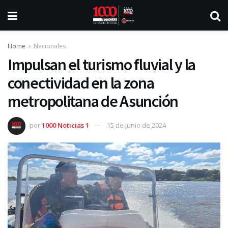
Home
Nacionales
Impulsan el turismo fluvial y la
conectividad en la zona
metropolitana de Asunción
por
1000 Noticias 1
15 de junio de 2024