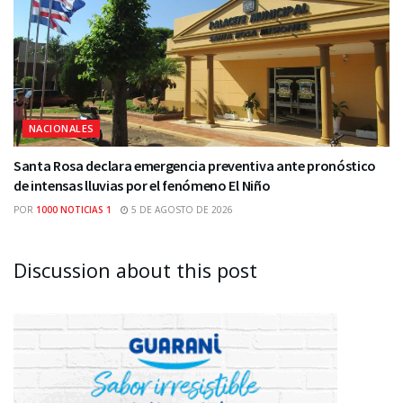
NACIONALES
Santa Rosa declara emergencia preventiva ante pronóstico
de intensas lluvias por el fenómeno El Niño
POR
1000 NOTICIAS 1
5 DE AGOSTO DE 2026
Discussion about this post