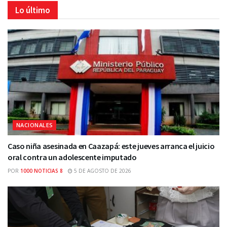
Lo último
NACIONALES
Caso niña asesinada en Caazapá: este jueves arranca el juicio
oral contra un adolescente imputado
POR
1000 NOTICIAS 8
5 DE AGOSTO DE 2026