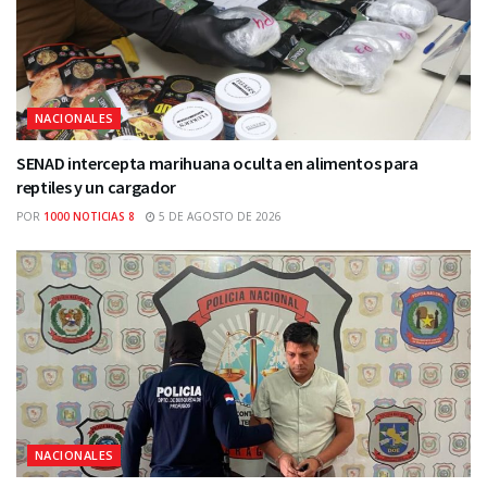
NACIONALES
SENAD intercepta marihuana oculta en alimentos para
reptiles y un cargador
POR
1000 NOTICIAS 8
5 DE AGOSTO DE 2026
NACIONALES