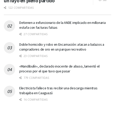
un rayo en pleno partido
122 COMPARTIDAS
Detienen a exfuncionario de la ANDE implicado en millonaria
estafa con facturas falsas
27 COMPARTIDAS
Doble homicidio y robo en Encarnación: atacan a balazos a
compradores de oro en un parque recreativo
23 COMPARTIDAS
«Mandibulín», declarado inocente de abuso, lamentó el
proceso por el que tuvo que pasar
779 COMPARTIDAS
Electricista fallece tras recibir una descarga mientras
trabajaba en Caaguazú
16 COMPARTIDAS