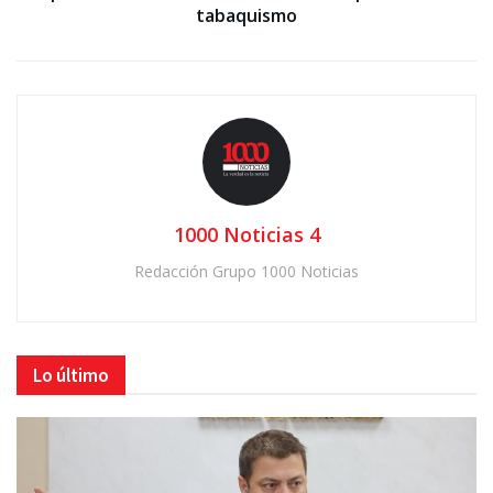
tabaquismo
1000 Noticias 4
Redacción Grupo 1000 Noticias
Lo último