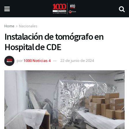
Home
Nacionales
Instalación de tomógrafo en
Hospital de CDE
por
1000 Noticias 4
22 de junio de 2024