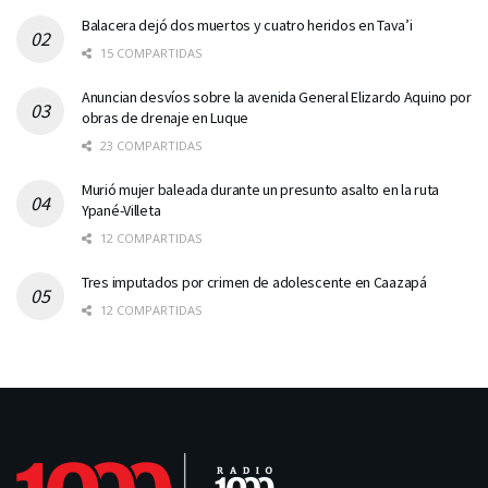
Balacera dejó dos muertos y cuatro heridos en Tava’i
15 COMPARTIDAS
Anuncian desvíos sobre la avenida General Elizardo Aquino por
obras de drenaje en Luque
23 COMPARTIDAS
Murió mujer baleada durante un presunto asalto en la ruta
Ypané-Villeta
12 COMPARTIDAS
Tres imputados por crimen de adolescente en Caazapá
12 COMPARTIDAS