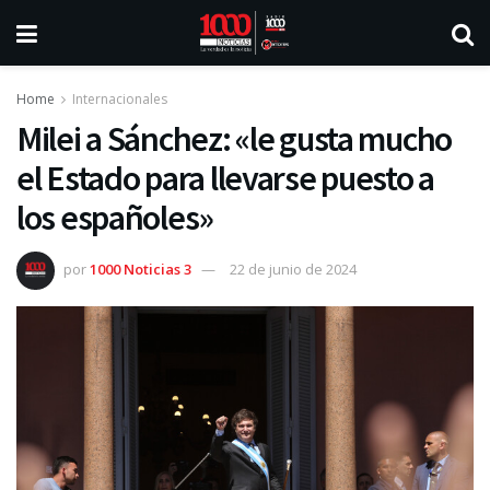
Home
Internacionales
Milei a Sánchez: «le gusta mucho
el Estado para llevarse puesto a
los españoles»
por
1000 Noticias 3
22 de junio de 2024