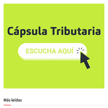
Más leídas