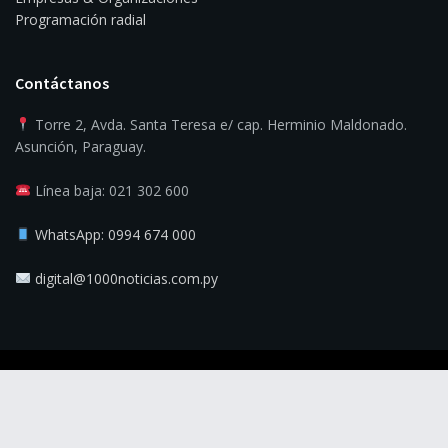
Programación radial
Contáctanos
Torre 2, Avda. Santa Teresa e/ cap. Herminio Maldonado.
Asunción, Paraguay.
Línea baja: 021 302 600
WhatsApp: 0994 674 000
digital@1000noticias.com.py
© 2025
1000 Noticias
- La verdad es la noticia.