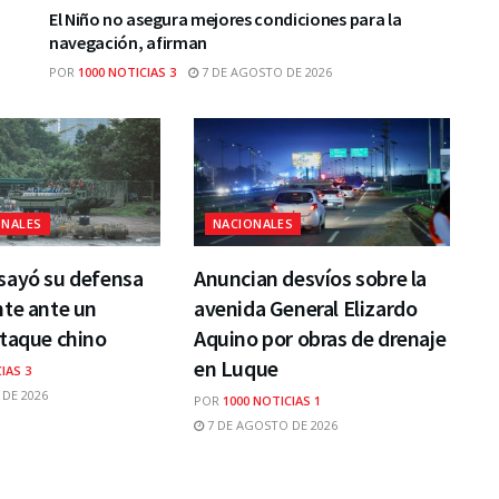
El Niño no asegura mejores condiciones para la
navegación, afirman
POR
1000 NOTICIAS 3
7 DE AGOSTO DE 2026
ONALES
NACIONALES
sayó su defensa
Anuncian desvíos sobre la
nte ante un
avenida General Elizardo
ataque chino
Aquino por obras de drenaje
en Luque
IAS 3
DE 2026
POR
1000 NOTICIAS 1
7 DE AGOSTO DE 2026