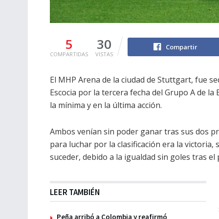
5
30
Compartir
COMPARTIDAS
VISTAS
El MHP Arena de la ciudad de Stuttgart, fue s
Escocia por la tercera fecha del Grupo A de l
la mínima y en la última acción.
Ambos venían sin poder ganar tras sus dos pr
para luchar por la clasificación era la victoria
suceder, debido a la igualdad sin goles tras el
LEER TAMBIÉN
Peña arribó a Colombia y reafirmó