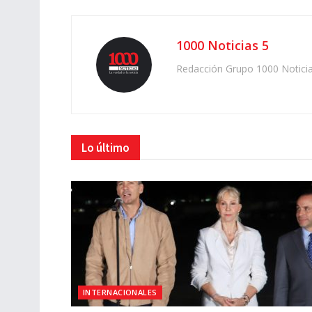
1000 Noticias 5
Redacción Grupo 1000 Notici
Lo último
INTERNACIONALES