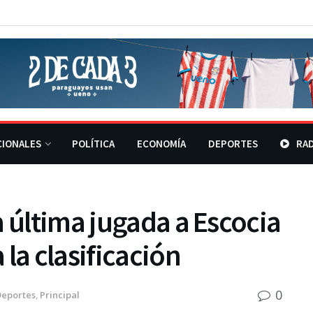
CIONALES
POLÍTICA
ECONOMÍA
DEPORTES
RAD
a última jugada a Escocia
la clasificación
0
Deportes
,
Principal