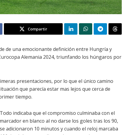
Compartir
ede de una emocionante definición entre Hungría y
a Eurocopa Alemania 2024, triunfando los húngaros por
imeras presentaciones, por lo que el único camino
, situación que parecía estar mas lejos que cerca de
 primer tiempo.
Todo indicaba que el compromiso culminaba con el
marcador en blanco al no darse los goles tras los 90,
se adicionaron 10 minutos y cuando el reloj marcaba