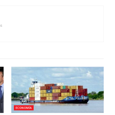
as
ECONOMÍA