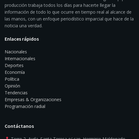
producción trabaja todos los días para hacerte llegar la
información de todo lo que ocurre en tiempo real al alcance de
las manos, con un enfoque periodístico imparcial que hace de la
noticia una verdad.
Enlaces rápidos
Nacionales
Internacionales
Deportes
Economía
Política
Opinión
Tendencias
Empresas & Organizaciones
Programación radial
Contáctanos
Torre 2, Avda. Santa Teresa e/ cap. Herminio Maldonado.