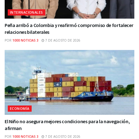
INTERNACIONALES
Peña arribó a Colombia y reafirmó compromiso de fortalecer
relaciones bilaterales
POR
1000 NOTICIAS 3
7 DE AGOSTO DE 2026
ECONOMÍA
El Niño no asegura mejores condiciones para la navegación,
afirman
POR
1000 NOTICIAS 3
7 DE AGOSTO DE 2026