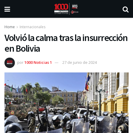
Home
Internacionales
Volvió la calma tras la insurrección
en Bolivia
por
1000 Noticias 1
27 de junio de 2024