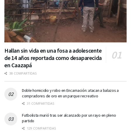
Hallan sin vida en una fosa a adolescente
de 14 años reportada como desaparecida
en Caazapá
38 COMPARTIDAS
Doble homicidio y robo en Encarnación: atacan a balazos a
compradores de oro en un parque recreativo
31 COMPARTIDAS
Futbolista murió tras ser alcanzado por un rayo en pleno
partido
129 COMPARTIDAS