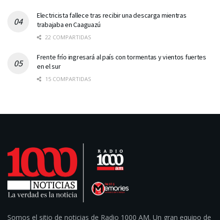
Electricista fallece tras recibir una descarga mientras
trabajaba en Caaguazú
22 COMPARTIDAS
Frente frío ingresará al país con tormentas y vientos fuertes
en el sur
15 COMPARTIDAS
Somos el sitio de noticias de Radio 1000 AM. Un gran equipo de