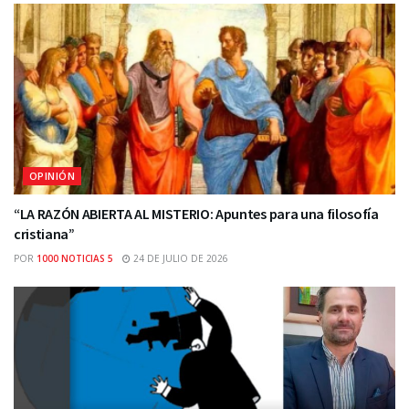
OPINIÓN
“LA RAZÓN ABIERTA AL MISTERIO: Apuntes para una filosofía
cristiana”
POR
1000 NOTICIAS 5
24 DE JULIO DE 2026