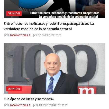
OPINIÓN
Entre ficciones ineficaces y redentores psicopáticos: La
verdadera medida de la soberanía estatal
POR
1000 NOTICIAS 7
5 DE ENERO DE 2026
OPINIÓN
«La época de luces y sombras»
POR
1000 NOTICIAS 7
29 DE DICIEMBRE DE 2025