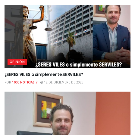
OPINIÓN
¿SERES VILES o simplemente SERVILES?
POR
1000 NOTICIAS 7
12 DE DICIEMBRE DE 2025