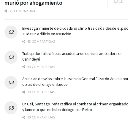
murió por ahogamiento
75 COMPARTIDAS
Investigan muerte de ciudadano chino tras caída desde el piso
30 de un edificio en Asunción
53 COMPARTIDAS
Trabajador falleció tras accidentarse con una amoladora en
Canindeyú
33 COMPARTIDAS
Anuncian desvíos sobre la avenida General Elizardo Aquino por
obras de drenaje en Luque
19 COMPARTIDAS
En Cali, Santiago Peña ratifica el combate al crimen organizado
y lamentó que no hubo diálogo con Petro
10 COMPARTIDAS