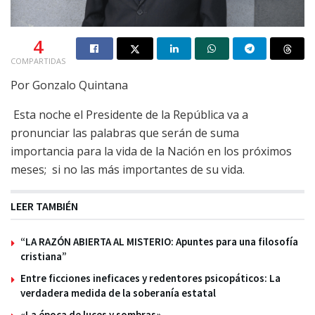
4
COMPARTIDAS
Por Gonzalo Quintana
Esta noche el Presidente de la República va a
pronunciar las palabras que serán de suma
importancia para la vida de la Nación en los próximos
meses; si no las más importantes de su vida.
LEER TAMBIÉN
“LA RAZÓN ABIERTA AL MISTERIO: Apuntes para una filosofía
cristiana”
Entre ficciones ineficaces y redentores psicopáticos: La
verdadera medida de la soberanía estatal
«La época de luces y sombras»