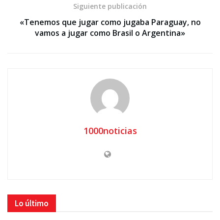
Siguiente publicación
«Tenemos que jugar como jugaba Paraguay, no
vamos a jugar como Brasil o Argentina»
1000noticias
Lo último