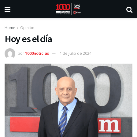
Home
Opinión
Hoy es el día
por
1000noticias
1 de julio de 2024