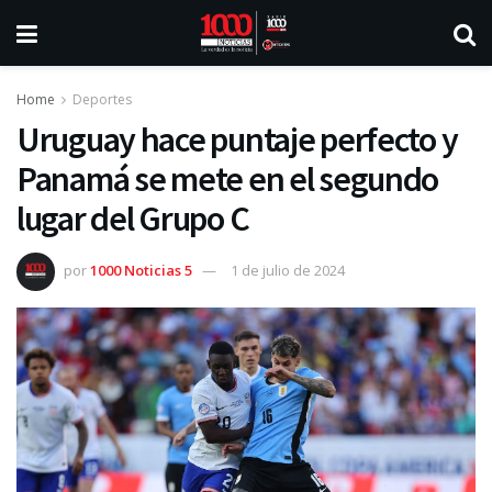
Home
Deportes
Uruguay hace puntaje perfecto y
Panamá se mete en el segundo
lugar del Grupo C
por
1000 Noticias 5
1 de julio de 2024