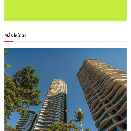
Más leídas