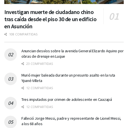
Investigan muerte de ciudadano chino
tras caída desde el piso 30 de un edificio
en Asunción
108 COMPARTIDAS
Anuncian desvíos sobre la avenida General Elizardo Aquino por
obras de drenaje en Luque
23 COMPARTIDAS
Murió mujer baleada durante un presunto asalto en la ruta
Ypané-Villeta
12 COMPARTIDAS
Tres imputados por crimen de adolescente en Caazapá
12 COMPARTIDAS
Falleció Jorge Messi, padre y representante de Lionel Messi,
a los 68 años