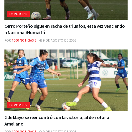
DEPORTES
Cerro Porteño sigue en racha de triunfos, esta vez venciendo
a Nacional/Humaitá
POR
1000 NOTICIAS 5
9 DE AGOSTO DE 2026
DEPORTES
2 de Mayo se reencontró con la victoria, al derrotar a
Ameliano
POR
1000 NOTICIAS 5
9 DE AGOSTO DE 2026