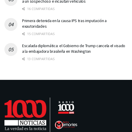
a un sospechoso e incautan vehículos
16 COMPARTIDAS
Primera detenida en la causa IPS tras imputación a
exautoridades
15 COMPARTIDAS
Escalada diplomática: el Gobierno de Trump cancela el visado
a la embajadora brasileña en Washington
13 COMPARTIDAS