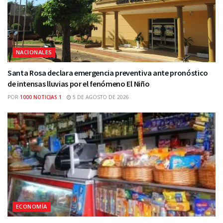
NACIONALES
Santa Rosa declara emergencia preventiva ante pronóstico
de intensas lluvias por el fenómeno El Niño
POR
1000 NOTICIAS 1
5 DE AGOSTO DE 2026
ECONOMÍA