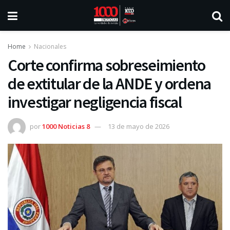
Home
Nacionales
Corte confirma sobreseimiento
de extitular de la ANDE y ordena
investigar negligencia fiscal
por
1000 Noticias 8
13 de mayo de 2026