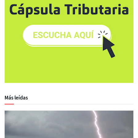
Más leídas