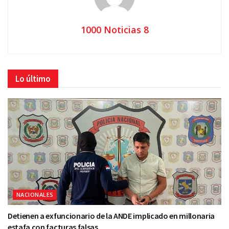
1000 Noticias 8
Lo último
NACIONALES
Detienen a exfuncionario de la ANDE implicado en millonaria
estafa con facturas falsas