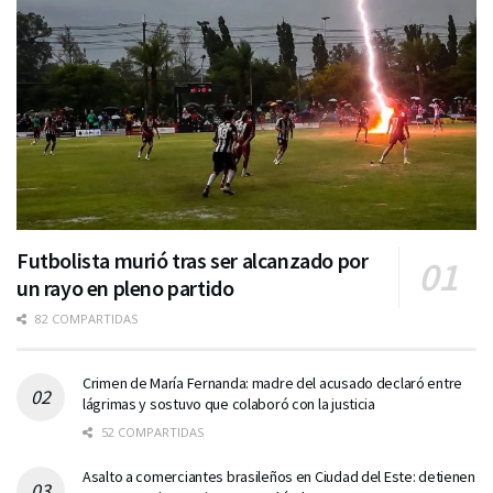
Futbolista murió tras ser alcanzado por
un rayo en pleno partido
82 COMPARTIDAS
Crimen de María Fernanda: madre del acusado declaró entre
lágrimas y sostuvo que colaboró con la justicia
52 COMPARTIDAS
Asalto a comerciantes brasileños en Ciudad del Este: detienen