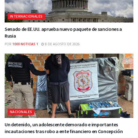
INTERNACIONALES
Senado de EE.UU. aprueba nuevo paquete de sanciones a
Rusia
POR
1000 NOTICIAS 1
8 DE AGOSTO DE 2026
NACIONALES
Un detenido, un adolescente demorado e importantes
incautaciones tras robo a ente financiero en Concepción