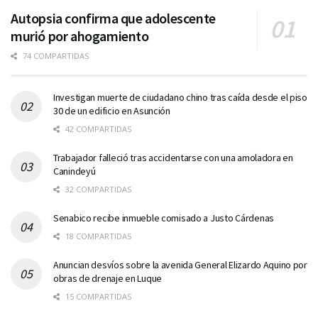
Autopsia confirma que adolescente
murió por ahogamiento
74 COMPARTIDAS
Investigan muerte de ciudadano chino tras caída desde el piso
30 de un edificio en Asunción
42 COMPARTIDAS
Trabajador falleció tras accidentarse con una amoladora en
Canindeyú
32 COMPARTIDAS
Senabico recibe inmueble comisado a Justo Cárdenas
18 COMPARTIDAS
Anuncian desvíos sobre la avenida General Elizardo Aquino por
obras de drenaje en Luque
15 COMPARTIDAS