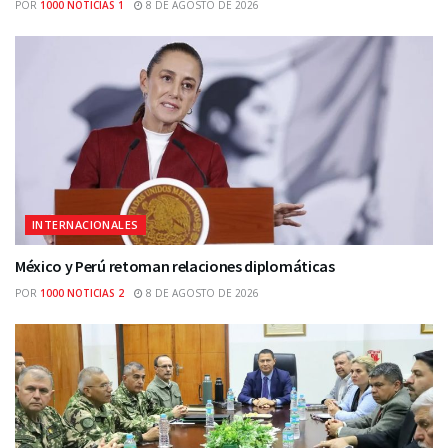
POR
1000 NOTICIAS 1
8 DE AGOSTO DE 2026
INTERNACIONALES
México y Perú retoman relaciones diplomáticas
POR
1000 NOTICIAS 2
8 DE AGOSTO DE 2026