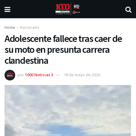
Home
Nacionales
Adolescente fallece tras caer de
su moto en presunta carrera
clandestina
por
1000 Noticias 3
18 de mayo de 2026