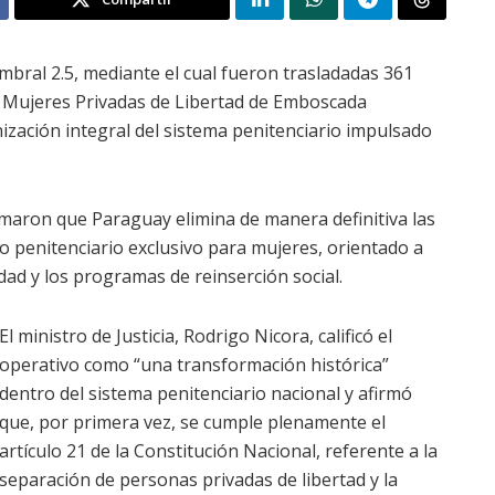
Umbral 2.5, mediante el cual fueron trasladadas 361
a Mujeres Privadas de Libertad de Emboscada
zación integral del sistema penitenciario impulsado
rmaron que Paraguay elimina de manera definitiva las
o penitenciario exclusivo para mujeres, orientado a
idad y los programas de reinserción social.
El ministro de Justicia, Rodrigo Nicora, calificó el
operativo como “una transformación histórica”
dentro del sistema penitenciario nacional y afirmó
que, por primera vez, se cumple plenamente el
artículo 21 de la Constitución Nacional, referente a la
separación de personas privadas de libertad y la