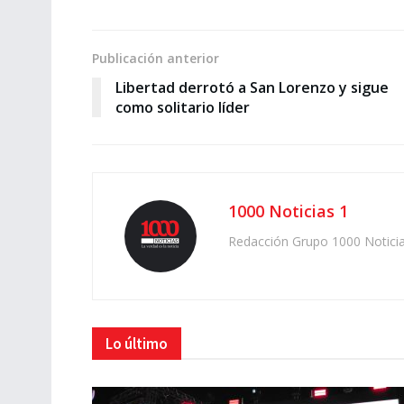
Publicación anterior
Libertad derrotó a San Lorenzo y sigue
como solitario líder
1000 Noticias 1
Redacción Grupo 1000 Notici
Lo último