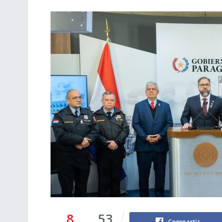
8
53
Compartir