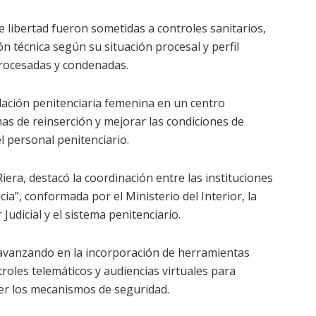
 libertad fueron sometidas a controles sanitarios,
ón técnica según su situación procesal y perfil
procesadas y condenadas.
blación penitenciaria femenina en un centro
as de reinserción y mejorar las condiciones de
l personal penitenciario.
Riera, destacó la coordinación entre las instituciones
ia”, conformada por el Ministerio del Interior, la
 Judicial y el sistema penitenciario.
avanzando en la incorporación de herramientas
troles telemáticos y audiencias virtuales para
cer los mecanismos de seguridad.