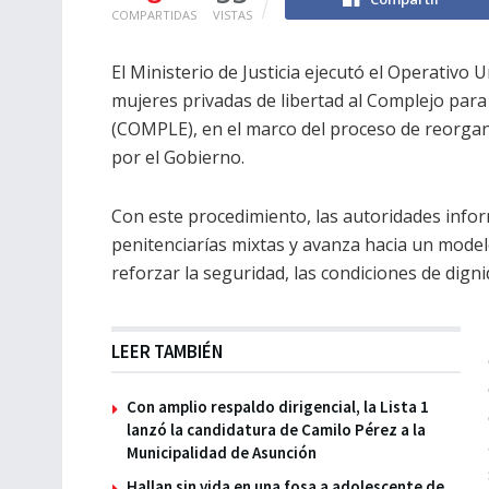
COMPARTIDAS
VISTAS
El Ministerio de Justicia ejecutó el Operativo 
mujeres privadas de libertad al Complejo par
(COMPLE), en el marco del proceso de reorgani
por el Gobierno.
Con este procedimiento, las autoridades info
penitenciarías mixtas y avanza hacia un model
reforzar la seguridad, las condiciones de dign
LEER TAMBIÉN
Con amplio respaldo dirigencial, la Lista 1
lanzó la candidatura de Camilo Pérez a la
Municipalidad de Asunción
Hallan sin vida en una fosa a adolescente de