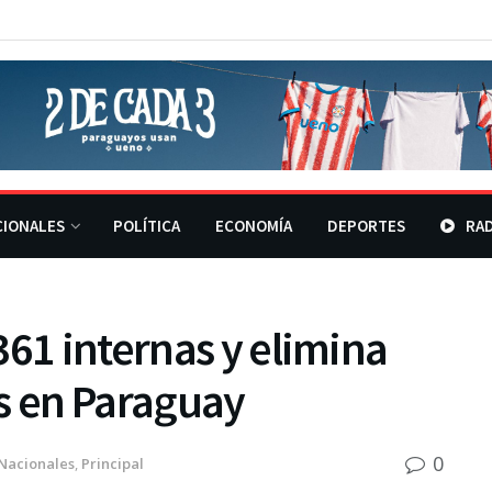
CIONALES
POLÍTICA
ECONOMÍA
DEPORTES
RAD
361 internas y elimina
s en Paraguay
0
Nacionales
,
Principal