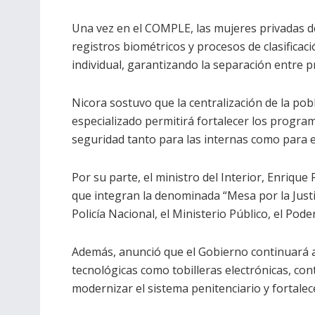
Una vez en el COMPLE, las mujeres privadas de
registros biométricos y procesos de clasificaci
individual, garantizando la separación entre 
Nicora sostuvo que la centralización de la po
especializado permitirá fortalecer los program
seguridad tanto para las internas como para e
Por su parte, el ministro del Interior, Enrique 
que integran la denominada “Mesa por la Justic
Policía Nacional, el Ministerio Público, el Poder
Además, anunció que el Gobierno continuará 
tecnológicas como tobilleras electrónicas, con
modernizar el sistema penitenciario y fortale