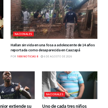
NACIONALES
Hallan sin vida en una fosa a adolescente de 14 años
reportada como desaparecida en Caazapá
POR
1000 NOTICIAS 8
6 DE AGOSTO DE 2026
NACIONALES
únior extiende su
Uno de cada tres niños