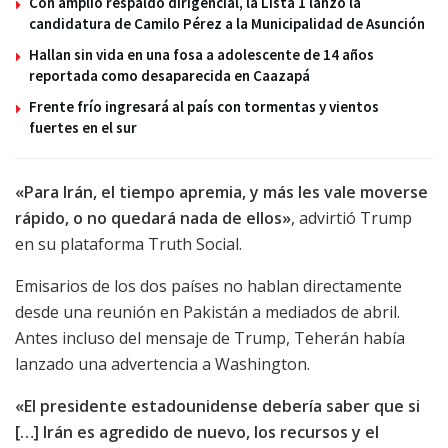
Con amplio respaldo dirigencial, la Lista 1 lanzó la
candidatura de Camilo Pérez a la Municipalidad de Asunción
Hallan sin vida en una fosa a adolescente de 14 años
reportada como desaparecida en Caazapá
Frente frío ingresará al país con tormentas y vientos
fuertes en el sur
«Para Irán, el tiempo apremia, y más les vale moverse
rápido, o no quedará nada de ellos»
, advirtió Trump
en su plataforma Truth Social.
Emisarios de los dos países no hablan directamente
desde una reunión en Pakistán a mediados de abril.
Antes incluso del mensaje de Trump, Teherán había
lanzado una advertencia a Washington.
«El presidente estadounidense debería saber que si
[…] Irán es agredido de nuevo, los recursos y el