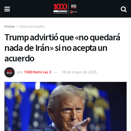
Home
Internacionales
Trump advirtió que «no quedará
nada de Irán» si no acepta un
acuerdo
por
1000 Noticias 3
18 de mayo de 2026