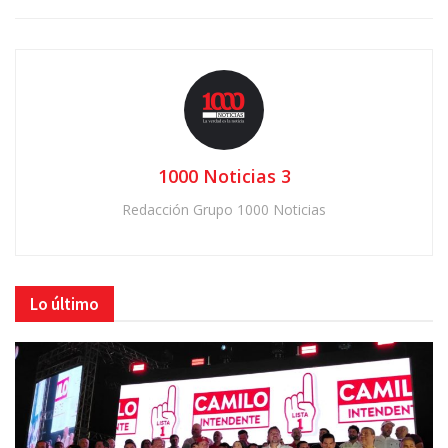
1000 Noticias 3
Redacción Grupo 1000 Noticias
Lo último