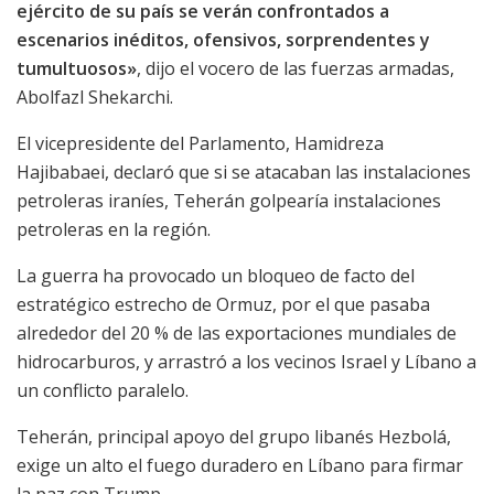
ejército de su país se verán confrontados a
escenarios inéditos, ofensivos, sorprendentes y
tumultuosos»
, dijo el vocero de las fuerzas armadas,
Abolfazl Shekarchi.
El vicepresidente del Parlamento, Hamidreza
Hajibabaei, declaró que si se atacaban las instalaciones
petroleras iraníes, Teherán golpearía instalaciones
petroleras en la región.
La guerra ha provocado un bloqueo de facto del
estratégico estrecho de Ormuz, por el que pasaba
alrededor del 20 % de las exportaciones mundiales de
hidrocarburos, y arrastró a los vecinos Israel y Líbano a
un conflicto paralelo.
Teherán, principal apoyo del grupo libanés Hezbolá,
exige un alto el fuego duradero en Líbano para firmar
la paz con Trump.