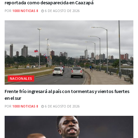
reportada como desaparecida en Caazapá
POR
1000 NOTICIAS 8
6 DE AGOSTO DE 2026
NACIONALES
Frente frío ingresará al país con tormentas y vientos fuertes
en el sur
POR
1000 NOTICIAS 8
6 DE AGOSTO DE 2026