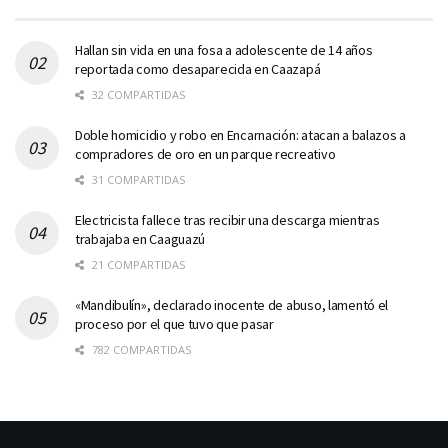
Hallan sin vida en una fosa a adolescente de 14 años
reportada como desaparecida en Caazapá
32 COMPARTIDAS
Doble homicidio y robo en Encarnación: atacan a balazos a
compradores de oro en un parque recreativo
31 COMPARTIDAS
Electricista fallece tras recibir una descarga mientras
trabajaba en Caaguazú
21 COMPARTIDAS
«Mandibulín», declarado inocente de abuso, lamentó el
proceso por el que tuvo que pasar
782 COMPARTIDAS