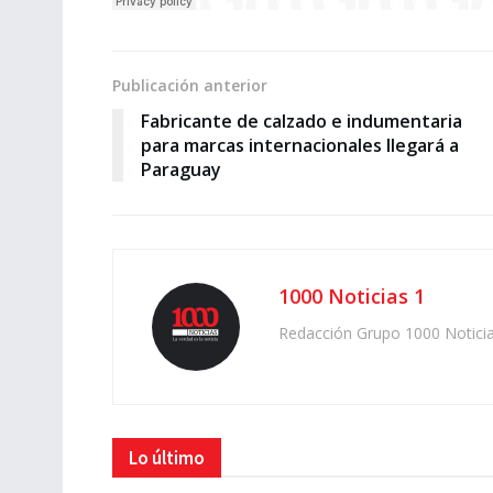
Publicación anterior
Fabricante de calzado e indumentaria
para marcas internacionales llegará a
Paraguay
1000 Noticias 1
Redacción Grupo 1000 Notici
Lo último