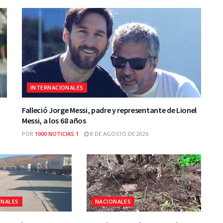
INTERNACIONALES
Falleció Jorge Messi, padre y representante de Lionel
Messi, a los 68 años
POR
1000 NOTICIAS 1
8 DE AGOSTO DE 2026
ONALES
NACIONALES