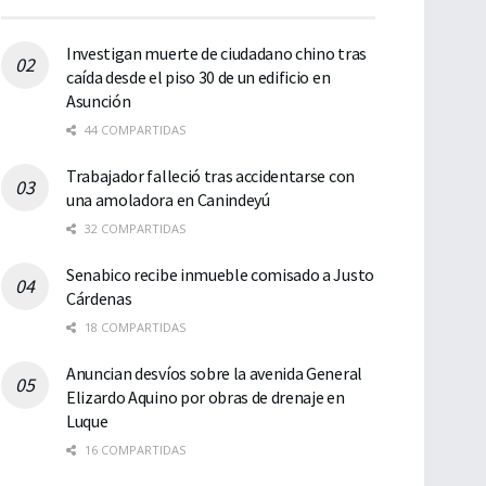
Investigan muerte de ciudadano chino tras
caída desde el piso 30 de un edificio en
Asunción
44 COMPARTIDAS
Trabajador falleció tras accidentarse con
una amoladora en Canindeyú
32 COMPARTIDAS
Senabico recibe inmueble comisado a Justo
Cárdenas
18 COMPARTIDAS
Anuncian desvíos sobre la avenida General
Elizardo Aquino por obras de drenaje en
Luque
16 COMPARTIDAS