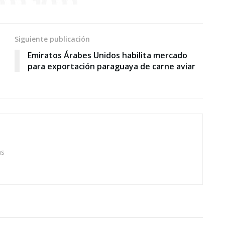
Siguiente publicación
Emiratos Árabes Unidos habilita mercado
para exportación paraguaya de carne aviar
as