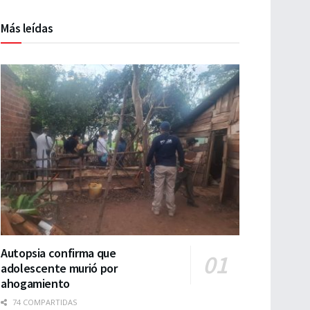
Más leídas
Autopsia confirma que
adolescente murió por
ahogamiento
74 COMPARTIDAS