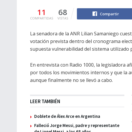
11
68
Compartir
COMPARTIDAS
VISTAS
La senadora de la ANR Lilian Samaniego cuesti
votación prevista dentro del cronograma elect
supuesta vulnerabilidad del sistema utilizado 
En entrevista con Radio 1000, la legisladora 
por todos los movimientos internos y que la au
aunque finalmente no se llevó a cabo.
LEER TAMBIÉN
Doblete de Álex Arce en Argentina
Falleció Jorge Messi, padre y representante
de Lionel Messi, a los 68 años