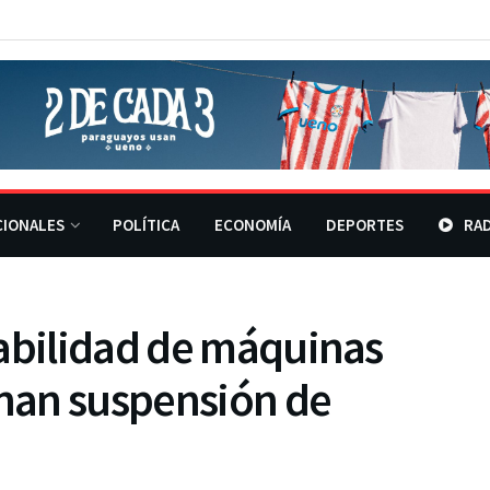
CIONALES
POLÍTICA
ECONOMÍA
DEPORTES
RAD
rabilidad de máquinas
onan suspensión de