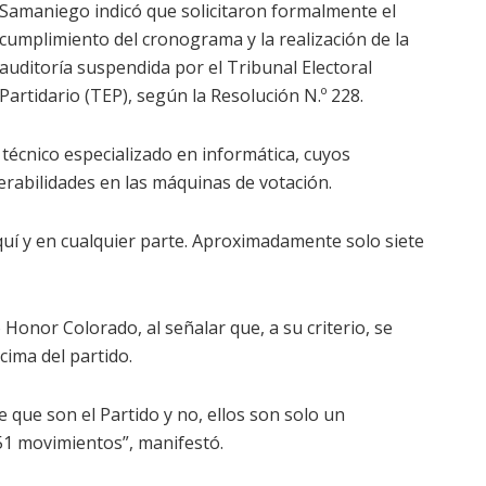
Samaniego indicó que solicitaron formalmente el
cumplimiento del cronograma y la realización de la
auditoría suspendida por el Tribunal Electoral
Partidario (TEP), según la Resolución N.º 228.
écnico especializado en informática, cuyos
erabilidades en las máquinas de votación.
uí y en cualquier parte. Aproximadamente solo siete
onor Colorado, al señalar que, a su criterio, se
cima del partido.
que son el Partido y no, ellos son solo un
51 movimientos”, manifestó.