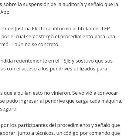
 sobre la suspensión de la auditoría y señaló que la
sApp.
or de Justicia Electoral informó al titular del TEP
o por el cual se postergó el procedimiento para una
irmó— aún no se concretó.
endida recientemente en el TSJE y sostuvo que sus
as con el acceso a los pendrives utilizados para
 que alquilan esto no vinieron. Se volvió a convocar
: se pudo ingresar al pendrive que carga cada máquina,
aseguró.
 por los participantes del procedimiento y señaló que
laborar, junto a técnicos, un código por comando que