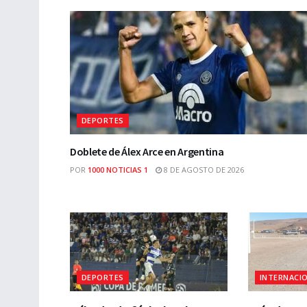
DEPORTES
Doblete de Álex Arce en Argentina
POR
1000 NOTICIAS 1
8 DE AGOSTO DE 2026
DEPORTES
INTERNACI