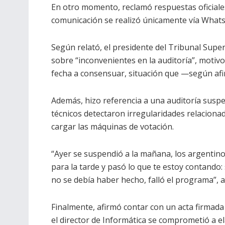
En otro momento, reclamó respuestas oficiales
comunicación se realizó únicamente vía What
Según relató, el presidente del Tribunal Superi
sobre “inconvenientes en la auditoría”, motiv
fecha a consensuar, situación que —según af
Además, hizo referencia a una auditoría susp
técnicos detectaron irregularidades relacionad
cargar las máquinas de votación.
“Ayer se suspendió a la mañana, los argentinos
para la tarde y pasó lo que te estoy contando
no se debía haber hecho, falló el programa”, 
Finalmente, afirmó contar con un acta firmada
el director de Informática se comprometió a e