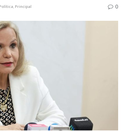
0
Política
,
Principal