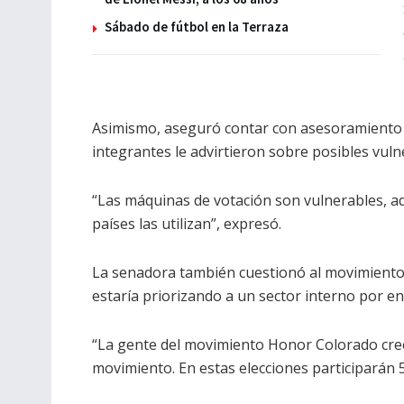
Sábado de fútbol en la Terraza
Asimismo, aseguró contar con asesoramiento t
integrantes le advirtieron sobre posibles vuln
“Las máquinas de votación son vulnerables, aq
países las utilizan”, expresó.
La senadora también cuestionó al movimiento H
estaría priorizando a un sector interno por en
“La gente del movimiento Honor Colorado cree 
movimiento. En estas elecciones participarán 