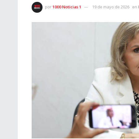
por
1000 Noticias 1
19 de mayo de 2026
en