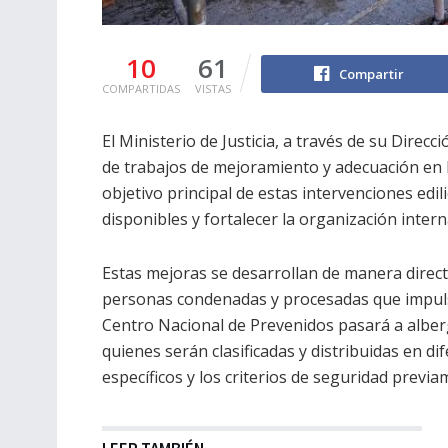
10
61
Compartir
COMPARTIDAS
VISTAS
El Ministerio de Justicia, a través de su Direc
de trabajos de mejoramiento y adecuación en l
objetivo principal de estas intervenciones edili
disponibles y fortalecer la organización inter
Estas mejoras se desarrollan de manera direct
personas condenadas y procesadas que impulsa 
Centro Nacional de Prevenidos pasará a alber
quienes serán clasificadas y distribuidas en d
específicos y los criterios de seguridad previa