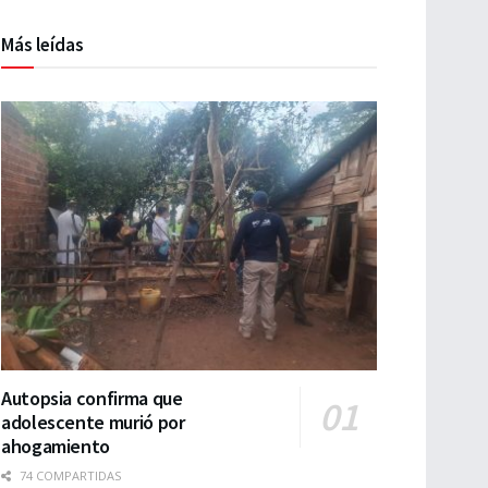
Más leídas
Autopsia confirma que
adolescente murió por
ahogamiento
74 COMPARTIDAS