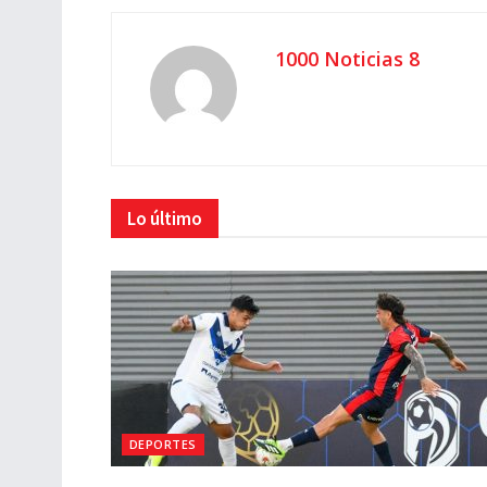
1000 Noticias 8
Lo último
DEPORTES