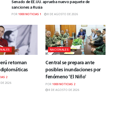
Senado de EE.UU. aprueba nuevo paquete de
sanciones a Rusia
POR
1000 NOTICIAS 1
8 DE AGOSTO DE 2026
ONALES
NACIONALES
Perú retoman
Central se prepara ante
 diplomáticas
posibles inundaciones por
fenómeno ‘El Niño’
IAS 2
DE 2026
POR
1000 NOTICIAS 2
8 DE AGOSTO DE 2026