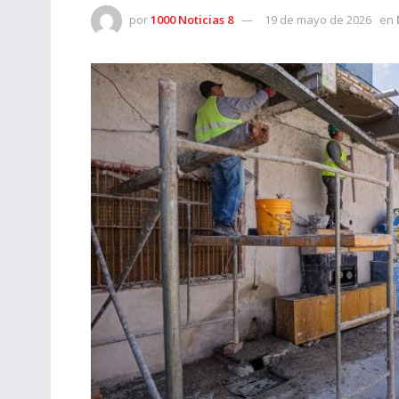
por
1000 Noticias 8
19 de mayo de 2026
en