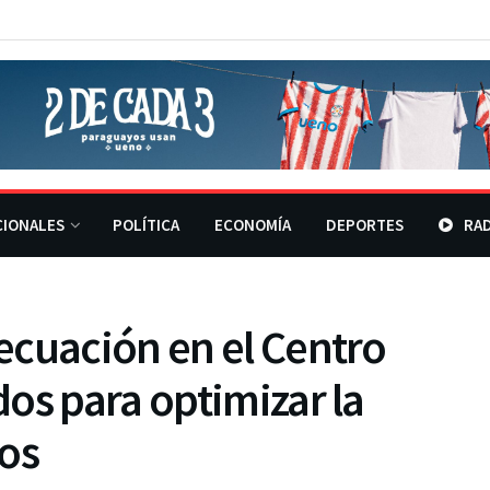
CIONALES
POLÍTICA
ECONOMÍA
DEPORTES
RAD
ecuación en el Centro
os para optimizar la
nos