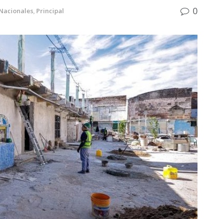
0
Nacionales
,
Principal