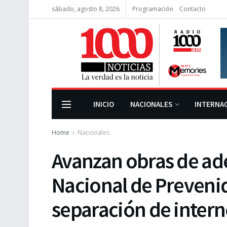
sábado, agosto 8, 2026
Programación
Contacto
INICIO
NACIONALES
INTERNA
Home
Nacionales
Avanzan obras de ad
Nacional de Prevenid
separación de inter