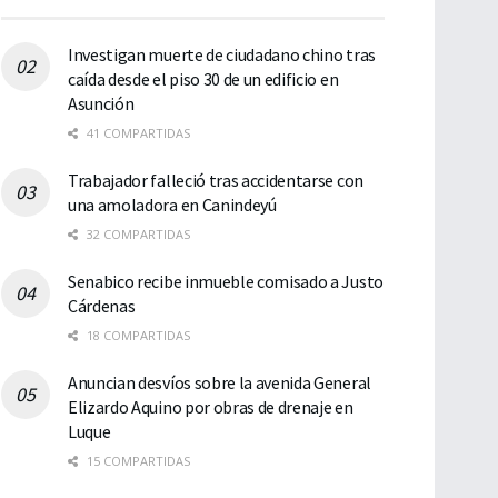
Investigan muerte de ciudadano chino tras
caída desde el piso 30 de un edificio en
Asunción
41 COMPARTIDAS
Trabajador falleció tras accidentarse con
una amoladora en Canindeyú
32 COMPARTIDAS
Senabico recibe inmueble comisado a Justo
Cárdenas
18 COMPARTIDAS
Anuncian desvíos sobre la avenida General
Elizardo Aquino por obras de drenaje en
Luque
15 COMPARTIDAS