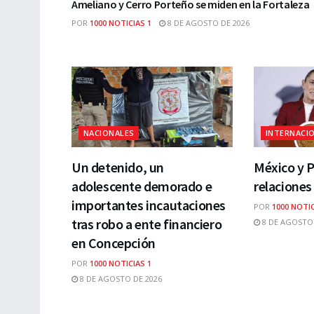
Ameliano y Cerro Porteño se miden en la Fortaleza
POR
1000 NOTICIAS 1
8 DE AGOSTO DE 2026
NACIONALES
INTERNACI
Un detenido, un
México y 
adolescente demorado e
relaciones
importantes incautaciones
POR
1000 NOTIC
tras robo a ente financiero
8 DE AGOSTO 
en Concepción
POR
1000 NOTICIAS 1
8 DE AGOSTO DE 2026