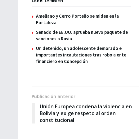
LEER TAMBIÉN
Ameliano y Cerro Porteño se miden en la
Fortaleza
Senado de EE.UU. aprueba nuevo paquete de
sanciones a Rusia
Un detenido, un adolescente demorado e
importantes incautaciones tras robo a ente
financiero en Concepción
Publicación anterior
Unión Europea condena la violencia en
Bolivia y exige respeto al orden
constitucional