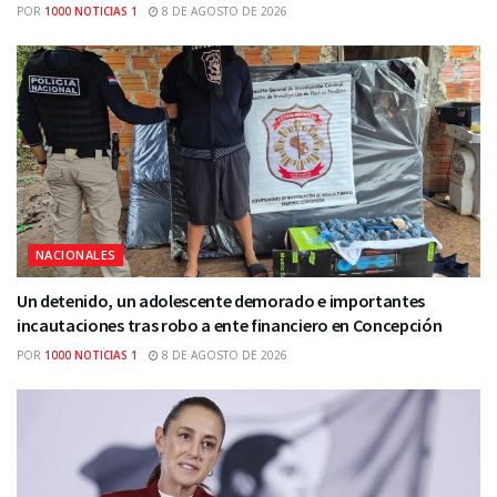
POR
1000 NOTICIAS 1
8 DE AGOSTO DE 2026
NACIONALES
Un detenido, un adolescente demorado e importantes
incautaciones tras robo a ente financiero en Concepción
POR
1000 NOTICIAS 1
8 DE AGOSTO DE 2026