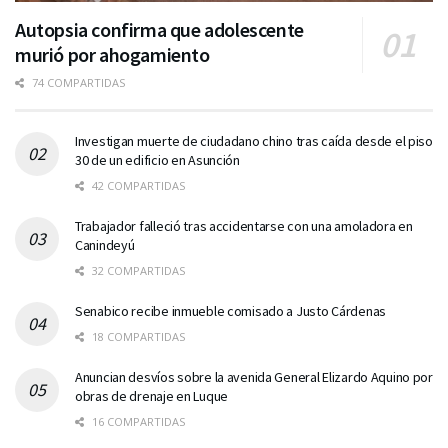
Autopsia confirma que adolescente
murió por ahogamiento
74 COMPARTIDAS
Investigan muerte de ciudadano chino tras caída desde el piso
30 de un edificio en Asunción
42 COMPARTIDAS
Trabajador falleció tras accidentarse con una amoladora en
Canindeyú
32 COMPARTIDAS
Senabico recibe inmueble comisado a Justo Cárdenas
18 COMPARTIDAS
Anuncian desvíos sobre la avenida General Elizardo Aquino por
obras de drenaje en Luque
16 COMPARTIDAS