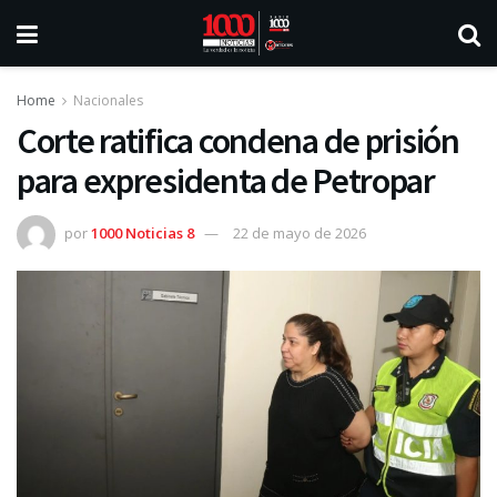
Home
Nacionales
Corte ratifica condena de prisión
para expresidenta de Petropar
por
1000 Noticias 8
22 de mayo de 2026