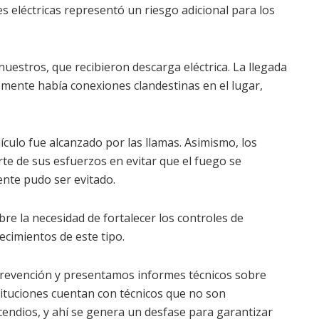
es eléctricas representó un riesgo adicional para los
estros, que recibieron descarga eléctrica. La llegada
temente había conexiones clandestinas en el lugar,
culo fue alcanzado por las llamas. Asimismo, los
e de sus esfuerzos en evitar que el fuego se
ente pudo ser evitado.
e la necesidad de fortalecer los controles de
ecimientos de este tipo.
prevención y presentamos informes técnicos sobre
tituciones cuentan con técnicos que no son
cendios, y ahí se genera un desfase para garantizar