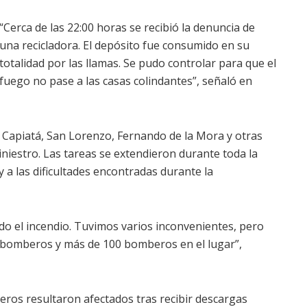
“Cerca de las 22:00 horas se recibió la denuncia de
una recicladora. El depósito fue consumido en su
totalidad por las llamas. Se pudo controlar para que el
fuego no pase a las casas colindantes”, señaló en
, Capiatá, San Lorenzo, Fernando de la Mora y otras
iniestro. Las tareas se extendieron durante toda la
 a las dificultades encontradas durante la
odo el incendio. Tuvimos varios inconvenientes, pero
 bomberos y más de 100 bomberos en el lugar”,
ros resultaron afectados tras recibir descargas