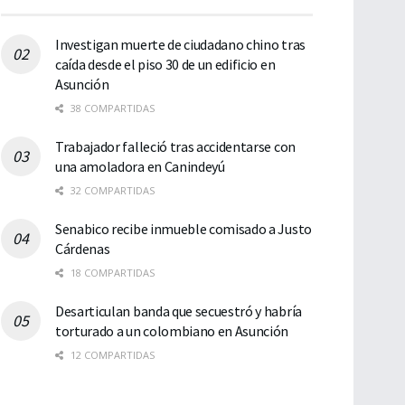
Investigan muerte de ciudadano chino tras
caída desde el piso 30 de un edificio en
Asunción
38 COMPARTIDAS
Trabajador falleció tras accidentarse con
una amoladora en Canindeyú
32 COMPARTIDAS
Senabico recibe inmueble comisado a Justo
Cárdenas
18 COMPARTIDAS
Desarticulan banda que secuestró y habría
torturado a un colombiano en Asunción
12 COMPARTIDAS