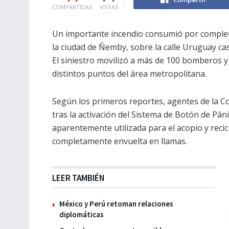
COMPARTIDAS
VISTAS
Un importante incendio consumió por completo
la ciudad de Ñemby, sobre la calle Uruguay cas
El siniestro movilizó a más de 100 bomberos 
distintos puntos del área metropolitana.
Según los primeros reportes, agentes de la Co
tras la activación del Sistema de Botón de Pán
aparentemente utilizada para el acopio y recic
completamente envuelta en llamas.
LEER TAMBIÉN
México y Perú retoman relaciones
diplomáticas