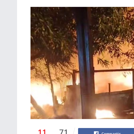
11
71
Compartir