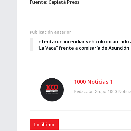
Fuente: Capiatá Press
Publicación anterior
Intentaron incendiar vehículo incautado 
“La Vaca” frente a comisaría de Asunción
1000 Noticias 1
Redacción Grupo 1000 Notici
Lo último