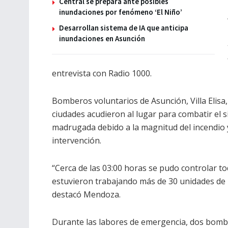
Central se prepara ante posibles
inundaciones por fenómeno ‘El Niño’
Desarrollan sistema de IA que anticipa
inundaciones en Asunción
entrevista con Radio 1000.
Bomberos voluntarios de Asunción, Villa Elisa
ciudades acudieron al lugar para combatir el s
madrugada debido a la magnitud del incendio y
intervención.
“Cerca de las 03:00 horas se pudo controlar t
estuvieron trabajando más de 30 unidades de
destacó Mendoza.
Durante las labores de emergencia, dos bombe