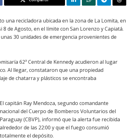
 una recicladora ubicada en la zona de La Lomita, en
i 8 de Agosto, en el límite con San Lorenzo y Capiatá.
y unas 30 unidades de emergencia provenientes de
misaría 62ª Central de Kennedy acudieron al lugar
ico. Al llegar, constataron que una propiedad
laje de chatarra y plásticos se encontraba
El capitán Ray Mendoza, segundo comandante
nacional del Cuerpo de Bomberos Voluntarios del
Paraguay (CBVP), informó que la alerta fue recibida
alrededor de las 22:00 y que el fuego consumió
totalmente el depósito.