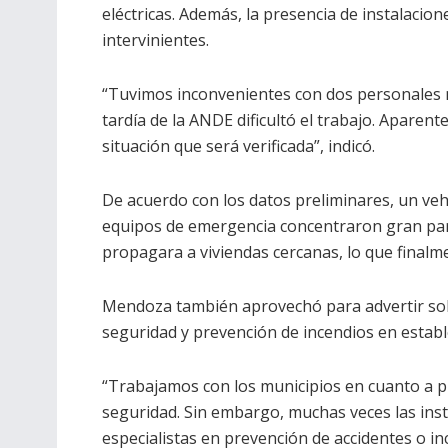
eléctricas. Además, la presencia de instalacion
intervinientes.
“Tuvimos inconvenientes con dos personales nu
tardía de la ANDE dificultó el trabajo. Aparen
situación que será verificada”, indicó.
De acuerdo con los datos preliminares, un vehí
equipos de emergencia concentraron gran part
propagara a viviendas cercanas, lo que finalm
Mendoza también aprovechó para advertir sobr
seguridad y prevención de incendios en establ
“Trabajamos con los municipios en cuanto a 
seguridad. Sin embargo, muchas veces las ins
especialistas en prevención de accidentes o in