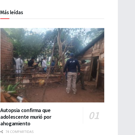
Más leídas
Autopsia confirma que
adolescente murió por
ahogamiento
74 COMPARTIDAS