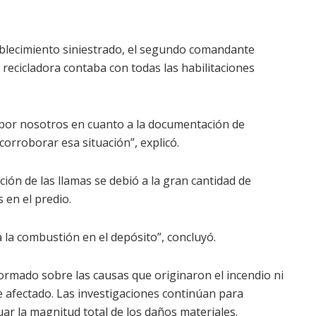
tablecimiento siniestrado, el segundo comandante
recicladora contaba con todas las habilitaciones
 por nosotros en cuanto a la documentación de
corroborar esa situación”, explicó.
ión de las llamas se debió a la gran cantidad de
 en el predio.
a la combustión en el depósito”, concluyó.
ormado sobre las causas que originaron el incendio ni
e afectado. Las investigaciones continúan para
uar la magnitud total de los daños materiales.