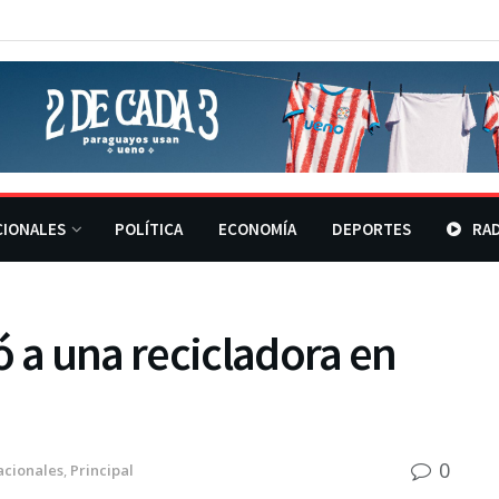
CIONALES
POLÍTICA
ECONOMÍA
DEPORTES
RAD
ó a una recicladora en
0
acionales
,
Principal