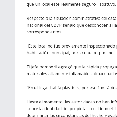
que un local esté realmente seguro”, sostuvo.
Respecto a la situación administrativa del es
nacional del CBVP señaló que desconocen si la 
correspondientes.
“Este local no fue previamente inspeccionado
habilitación municipal, por lo que no pudimos 
El jefe bomberil agregó que la rápida propagac
materiales altamente inflamables almacenados
“En el lugar había plásticos, por eso fue rápid
Hasta el momento, las autoridades no han inf
sobre la identidad del propietario del inmuebl
determinar las circunstancias del hecho y eval