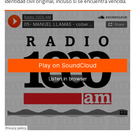
identidad civil original, incluso si se encuentra vencida.