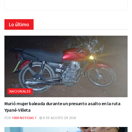
Lo último
NACIONALES
Murió mujer baleada durante un presunto asalto en la ruta
Ypané-Villeta
POR
1000 NOTICIAS 1
8 DE AGOSTO DE 2026