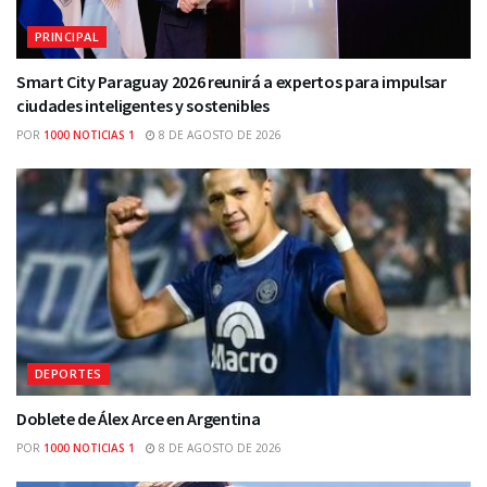
PRINCIPAL
Smart City Paraguay 2026 reunirá a expertos para impulsar
ciudades inteligentes y sostenibles
POR
1000 NOTICIAS 1
8 DE AGOSTO DE 2026
DEPORTES
Doblete de Álex Arce en Argentina
POR
1000 NOTICIAS 1
8 DE AGOSTO DE 2026