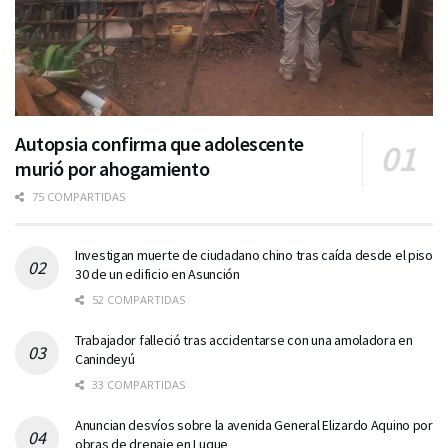
Autopsia confirma que adolescente
murió por ahogamiento
75 COMPARTIDAS
Investigan muerte de ciudadano chino tras caída desde el piso
30 de un edificio en Asunción
52 COMPARTIDAS
Trabajador falleció tras accidentarse con una amoladora en
Canindeyú
33 COMPARTIDAS
Anuncian desvíos sobre la avenida General Elizardo Aquino por
obras de drenaje en Luque