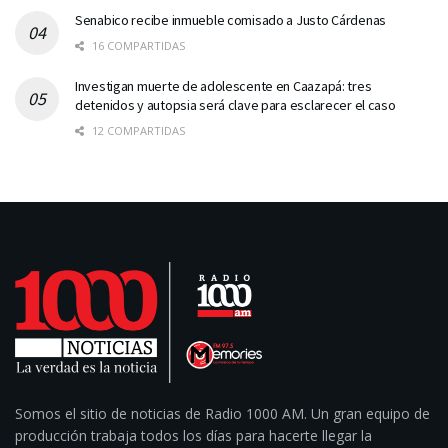
Senabico recibe inmueble comisado a Justo Cárdenas
16 COMPARTIDAS
Investigan muerte de adolescente en Caazapá: tres
detenidos y autopsia será clave para esclarecer el caso
12 COMPARTIDAS
Somos el sitio de noticias de Radio 1000 AM. Un gran equipo de
producción trabaja todos los días para hacerte llegar la