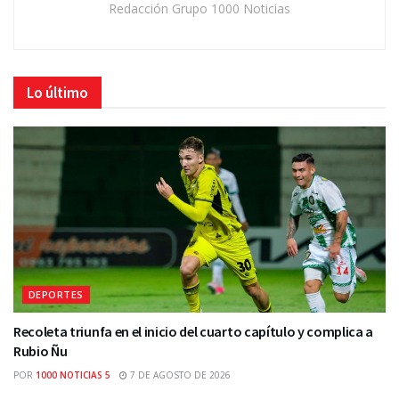
Redacción Grupo 1000 Noticias
Lo último
DEPORTES
Recoleta triunfa en el inicio del cuarto capítulo y complica a
Rubio Ñu
POR
1000 NOTICIAS 5
7 DE AGOSTO DE 2026