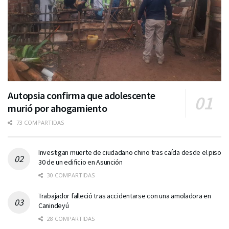
Autopsia confirma que adolescente
murió por ahogamiento
73 COMPARTIDAS
Investigan muerte de ciudadano chino tras caída desde el piso
30 de un edificio en Asunción
30 COMPARTIDAS
Trabajador falleció tras accidentarse con una amoladora en
Canindeyú
28 COMPARTIDAS