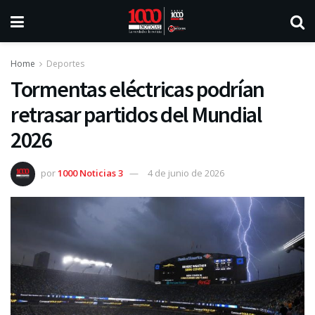
Home
Deportes
Tormentas eléctricas podrían
retrasar partidos del Mundial
2026
por
1000 Noticias 3
4 de junio de 2026