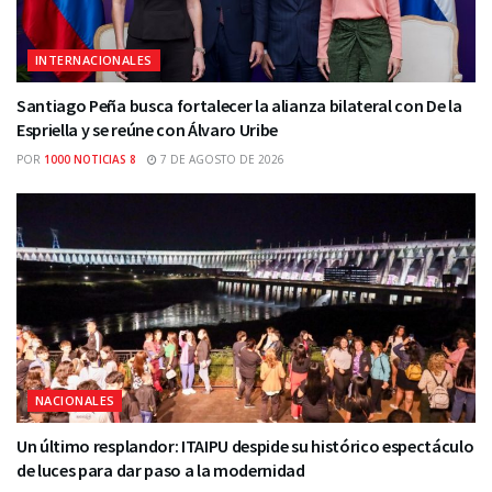
INTERNACIONALES
Santiago Peña busca fortalecer la alianza bilateral con De la
Espriella y se reúne con Álvaro Uribe
POR
1000 NOTICIAS 8
7 DE AGOSTO DE 2026
NACIONALES
Un último resplandor: ITAIPU despide su histórico espectáculo
de luces para dar paso a la modernidad