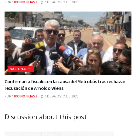
POR
1000 NOTICIAS 8
7 DE AGOSTO DE 2026
NACIONALES
Confirman a fiscales en la causa del Metrobús tras rechazar
recusación de Arnoldo Wiens
POR
1000 NOTICIAS 8
7 DE AGOSTO DE 2026
Discussion about this post