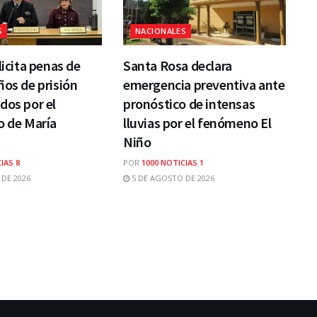
S
NACIONALES
licita penas de
Santa Rosa declara
ños de prisión
emergencia preventiva ante
dos por el
pronóstico de intensas
o de María
lluvias por el fenómeno El
Niño
IAS 8
POR
1000 NOTICIAS 1
DE 2026
5 DE AGOSTO DE 2026