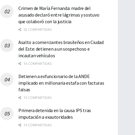
Crimen de María Fernanda: madre del
acusado declaró entre lágrimas y sostuvo
que colaboró con la justicia
52 COMPARTIDAS
Asalto a comerciantes brasileños en Ciudad
del Este: detienen a un sospechoso e
incautan vehículos
16 COMPARTIDAS
Detienen a exfuncionario de la ANDE
implicado en millonaria estafa con facturas
falsas
15 COMPARTIDAS
Primera detenida en la causa IPS tras
imputación a exautoridades
15 COMPARTIDAS