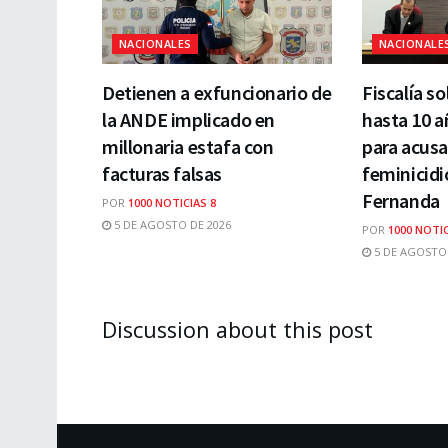
NACIONALES
NACIONALE
Detienen a exfuncionario de
Fiscalía so
la ANDE implicado en
hasta 10 a
millonaria estafa con
para acusa
facturas falsas
feminicidi
Fernanda
POR
1000 NOTICIAS 8
5 DE AGOSTO DE 2026
POR
1000 NOTIC
5 DE AGOSTO 
Discussion about this post