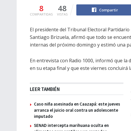
8
48
Compartir
COMPARTIDAS
VISTAS
El presidente del Tribunal Electoral Partidari
Santiago Brizuela, afirmó que todo se encuent
internas del próximo domingo y estimó una part
En entrevista con Radio 1000, informó que la d
en su etapa final y que este viernes concluirá 
LEER TAMBIÉN
Caso niña asesinada en Caazapá: este jueves
arranca el juicio oral contra un adolescente
imputado
SENAD intercepta marihuana oculta en