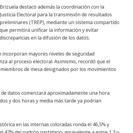
Brizuela destacó además la coordinación con la
Justicia Electoral para la transmisión de resultados
preliminares (TREP), mediante un sistema compartido
que permitirá unificar la información y evitar
discrepancias en la difusión de los datos.
n incorporan mayores niveles de seguridad
anza al proceso electoral. Asimismo, recordó que el
los miembros de mesa designados por los movimientos
rga de datos comenzará aproximadamente una hora
e dos y dos horas y media más tarde ya podrían
histórica en las internas coloradas ronda el 46,5% y
l 47% del padrón partidario, equivalente a entre 1,3 y