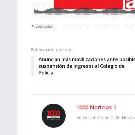
Publicación anterior
Anuncian más movilizaciones ante posibl
suspensión de ingresos al Colegio de
Policía
1000 Noticias 1
Redacción Grupo 1000 Notici