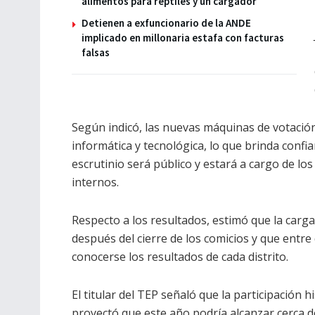
alimentos para reptiles y un cargador
Detienen a exfuncionario de la ANDE
implicado en millonaria estafa con facturas
falsas
Según indicó, las nuevas máquinas de votació
informática y tecnológica, lo que brinda confi
escrutinio será público y estará a cargo de 
internos.
Respecto a los resultados, estimó que la ca
después del cierre de los comicios y que entr
conocerse los resultados de cada distrito.
El titular del TEP señaló que la participación 
proyectó que este año podría alcanzar cerca de