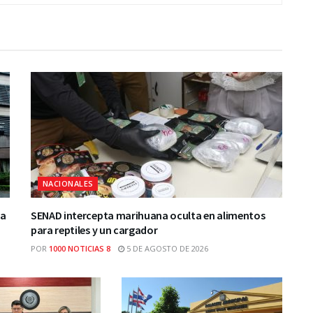
NACIONALES
ca
SENAD intercepta marihuana oculta en alimentos
para reptiles y un cargador
POR
1000 NOTICIAS 8
5 DE AGOSTO DE 2026