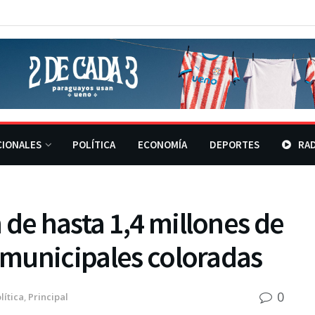
CIONALES
POLÍTICA
ECONOMÍA
DEPORTES
RAD
 de hasta 1,4 millones de
s municipales coloradas
0
lítica
,
Principal